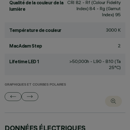
CRI
82
- Rf (Colour Fidelity
Qualité de la couleur de la
Index) 84 - Rg (Gamut
lumière
Index) 95
3000 K
Température de couleur
2
MacAdam Step
>50,000h - L90 - B10 (Ta
Lifetime LED 1
25°C)
GRAPHIQUES ET COURBES POLAIRES
DONNÉES ÉLECTRIQUES