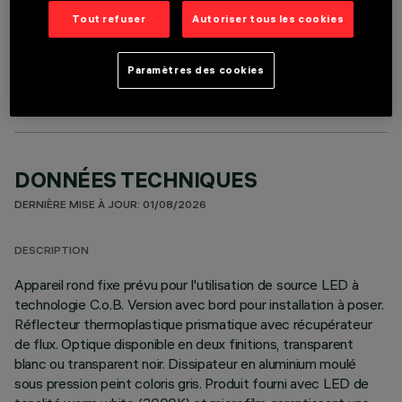
Tout refuser
Autoriser tous les cookies
COMPOSANTS OPTIONNELS
Paramètres des cookies
DONNÉES TECHNIQUES
DERNIÈRE MISE À JOUR: 01/08/2026
DESCRIPTION
Appareil rond fixe prévu pour l'utilisation de source LED à
technologie C.o.B. Version avec bord pour installation à poser.
Réflecteur thermoplastique prismatique avec récupérateur
de flux. Optique disponible en deux finitions, transparent
blanc ou transparent noir. Dissipateur en aluminium moulé
sous pression peint coloris gris. Produit fourni avec LED de