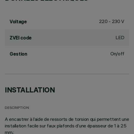
220 - 230 V
Voltage
LED
ZVEI code
On/off
Gestion
INSTALLATION
DESCRIPTION
A encastrer à l’aide de ressorts de torsion qui permettent une
installation facile sur faux plafonds d’une épaisseur de 1 à 25
mm.;