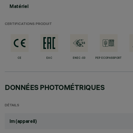
Matériel
CERTIFICATIONS PRODUIT
CE
EAC
ENEC-03
PEP ECOPASSPORT
DONNÉES PHOTOMÉTRIQUES
DÉTAILS
lm (appareil)