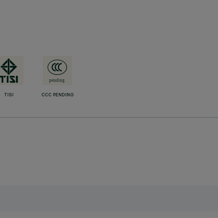
TISI
CCC PENDING