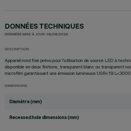
DONNÉES TECHNIQUES
DERNIÈRE MISE À JOUR: 06/08/2026
DESCRIPTION
Appareil rond fixe prévu pour l'utilisation de source LED à tech
disponible en deux finitions, transparent blanc ou transparent no
microfilm garantissant une émission lumineuse UGR<19 L<3000 cd/
DIMENSIONS
Diamètre (mm)
Recessed hole dimensions (mm)