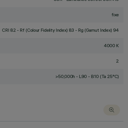
fixe
CRI
82
- Rf (Colour Fidelity Index) 83 - Rg (Gamut Index) 94
4000 K
2
>50,000h - L90 - B10 (Ta 25°C)