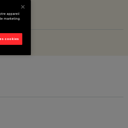
tre appareil
 de marketing.
les cookies