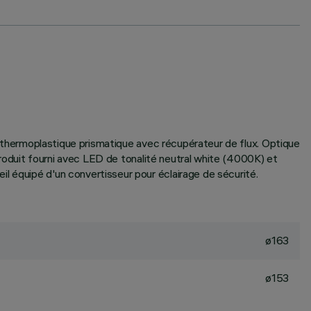
ur thermoplastique prismatique avec récupérateur de flux. Optique
 Produit fourni avec LED de tonalité neutral white (4000K) et
l équipé d'un convertisseur pour éclairage de sécurité.
ø163
ø153