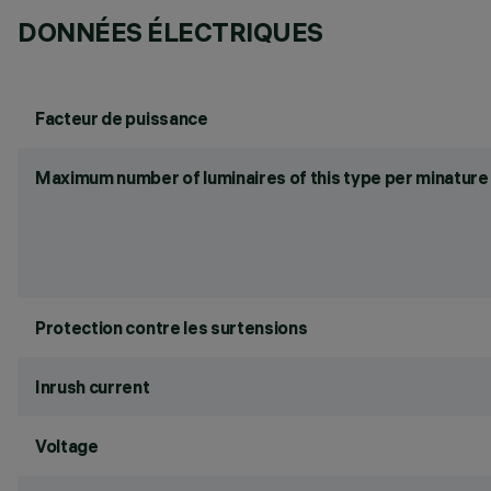
DONNÉES ÉLECTRIQUES
Facteur de puissance
Maximum number of luminaires of this type per minature 
Protection contre les surtensions
Inrush current
Voltage