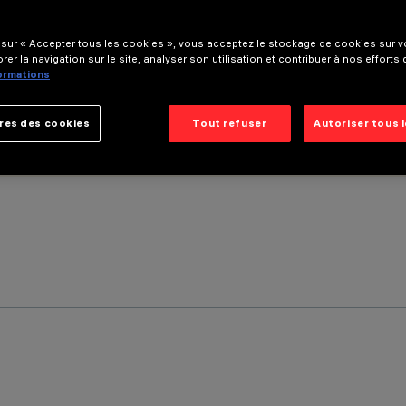
 sur « Accepter tous les cookies », vous acceptez le stockage de cookies sur vo
rer la navigation sur le site, analyser son utilisation et contribuer à nos efforts
formations
res des cookies
Tout refuser
Autoriser tous 