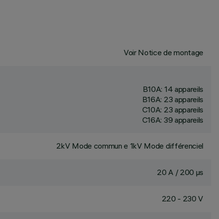
Voir Notice de montage
B10A: 14 appareils
B16A: 23 appareils
C10A: 23 appareils
C16A: 39 appareils
2kV Mode commun e 1kV Mode différenciel
20 A / 200 µs
220 - 230 V