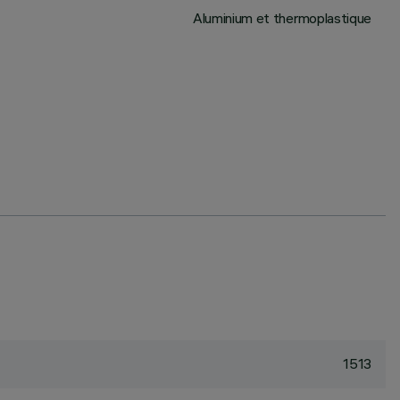
Aluminium et thermoplastique
1513