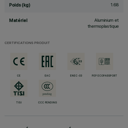
1.68
Poids (kg)
Aluminium et
Matériel
thermoplastique
CERTIFICATIONS PRODUIT
CE
EAC
ENEC-03
PEP ECOPASSPORT
TISI
CCC PENDING