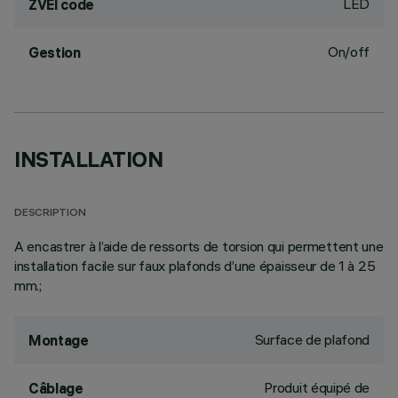
LED
ZVEI code
On/off
Gestion
INSTALLATION
DESCRIPTION
A encastrer à l’aide de ressorts de torsion qui permettent une
installation facile sur faux plafonds d’une épaisseur de 1 à 25
mm.;
Surface de plafond
Montage
Produit équipé de
Câblage