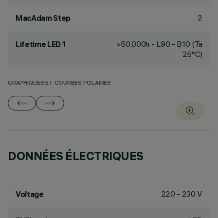
2
MacAdam Step
>50,000h - L90 - B10 (Ta
Lifetime LED 1
25°C)
GRAPHIQUES ET COURBES POLAIRES
DONNÉES ÉLECTRIQUES
220 - 230 V
Voltage