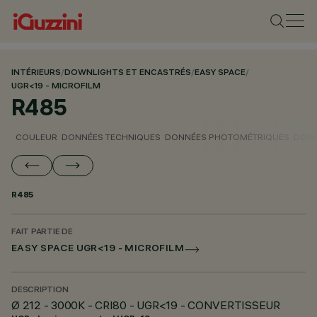
INTÉRIEURS
/
DOWNLIGHTS ET ENCASTRÉS
/
EASY SPACE
/
UGR<19 - MICROFILM
R485
COULEUR
DONNÉES TECHNIQUES
DONNÉES PHOTOMÉTRIQUES
DONN
R485
FAIT PARTIE DE
EASY SPACE UGR<19 - MICROFILM
DESCRIPTION
Ø 212 - 3000K - CRI80 - UGR<19 - CONVERTISSEUR