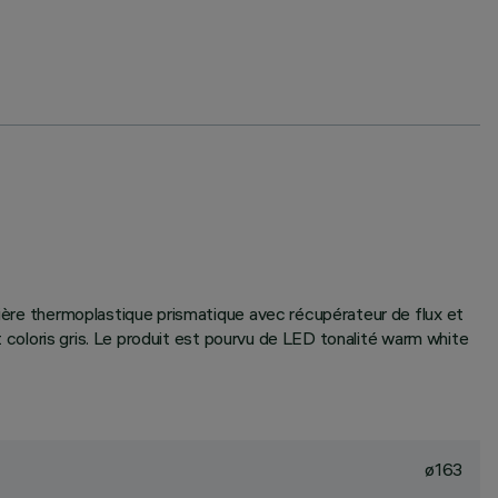
atière thermoplastique prismatique avec récupérateur de flux et
nt coloris gris. Le produit est pourvu de LED tonalité warm white
ø163