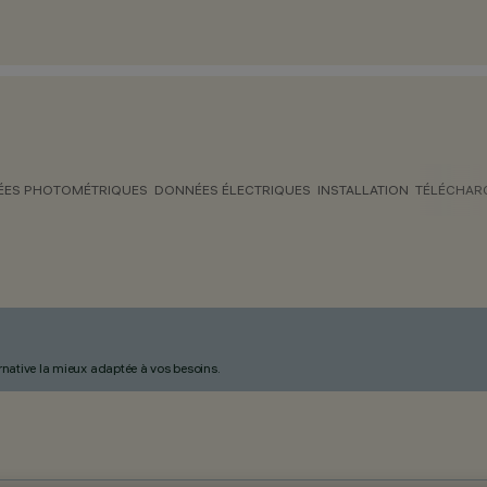
ES PHOTOMÉTRIQUES
DONNÉES ÉLECTRIQUES
INSTALLATION
TÉLÉCHAR
ternative la mieux adaptée à vos besoins.