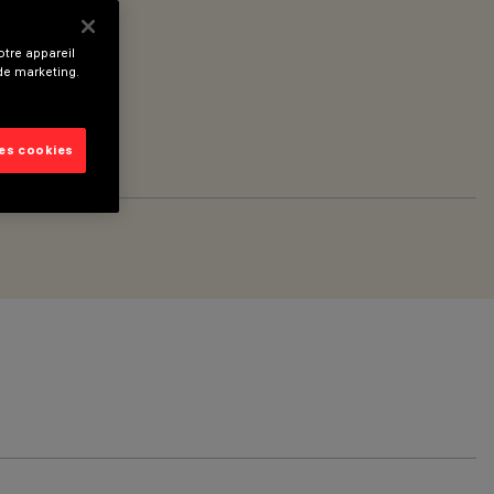
tre appareil
 de marketing.
les cookies