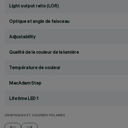
Light output ratio (LOR)
Optique et angle de faisceau
Adjustability
Qualité de la couleur de la lumière
Température de couleur
MacAdam Step
Lifetime LED 1
GRAPHIQUES ET COURBES POLAIRES