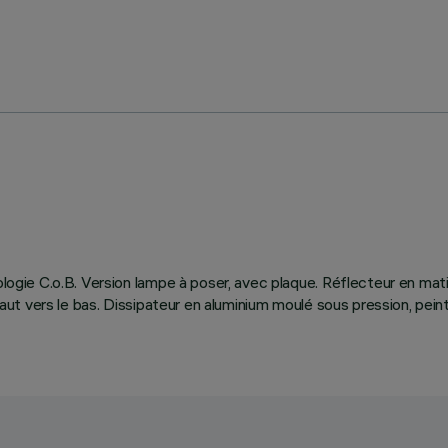
nologie C.o.B. Version lampe à poser, avec plaque. Réflecteur en m
 haut vers le bas. Dissipateur en aluminium moulé sous pression, pei