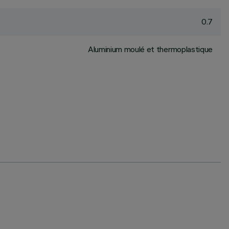
0.7
Aluminium moulé et thermoplastique