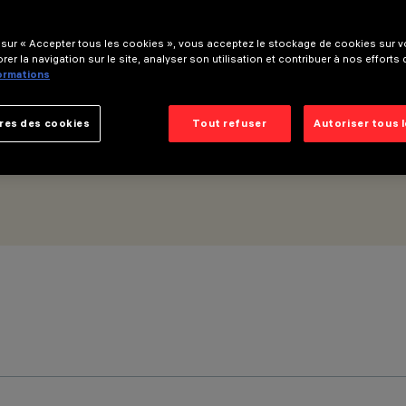
 sur « Accepter tous les cookies », vous acceptez le stockage de cookies sur vo
rer la navigation sur le site, analyser son utilisation et contribuer à nos efforts
formations
res des cookies
Tout refuser
Autoriser tous 