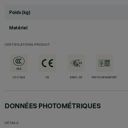
Poids (kg)
Matériel
CERTIFICATIONS PRODUIT
CCC S&E
CE
ENEC-03
PEP ECOPASSPORT
DONNÉES PHOTOMÉTRIQUES
DÉTAILS