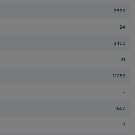
2822
24
3400
21
117.58
-
1837
0