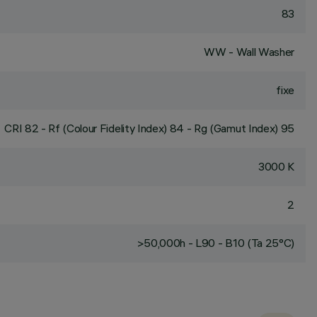
83
WW - Wall Washer
fixe
CRI
82
- Rf (Colour Fidelity Index) 84 - Rg (Gamut Index) 95
3000 K
2
>50,000h - L90 - B10 (Ta 25°C)