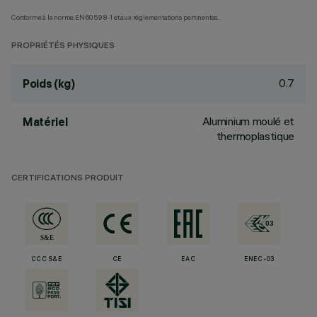
Conforme à la norme EN60598-1 et aux réglementations pertinentes.
PROPRIÉTÉS PHYSIQUES
0.7
Poids (kg)
Aluminium moulé et
Matériel
thermoplastique
CERTIFICATIONS PRODUIT
CCC S&E
CE
EAC
ENEC-03