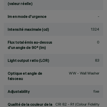
(valeur réelle)
-
lm en mode d'urgence
1324
Intensité maximale (cd)
0
Flux total émis au-dessus
d'un angle de 90° (lm)
83
Light output ratio (LOR)
WW - Wall Washer
Optique et angle de
faisceau
fixe
Adjustability
CRI
82
- Rf (Colour Fidelity
Qualité de la couleur de la