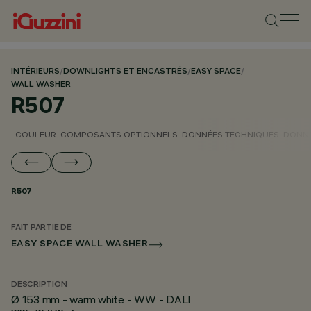
INTÉRIEURS
/
DOWNLIGHTS ET ENCASTRÉS
/
EASY SPACE
/
WALL WASHER
R507
COULEUR
COMPOSANTS OPTIONNELS
DONNÉES TECHNIQUES
DONNÉ
R507
FAIT PARTIE DE
EASY SPACE WALL WASHER
DESCRIPTION
Ø 153 mm - warm white - WW - DALI