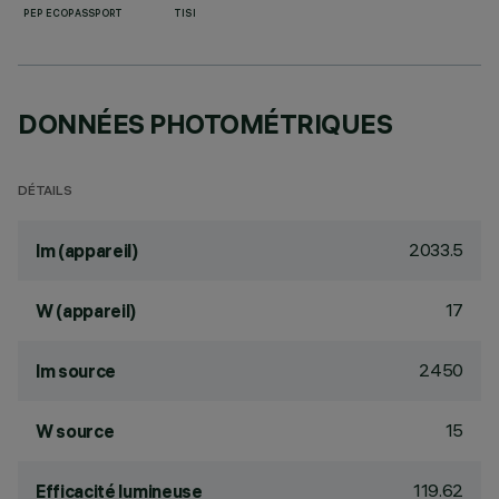
PEP ECOPASSPORT
TISI
DONNÉES PHOTOMÉTRIQUES
DÉTAILS
2033.5
lm (appareil)
17
W (appareil)
2450
lm source
15
W source
119.62
Efficacité lumineuse