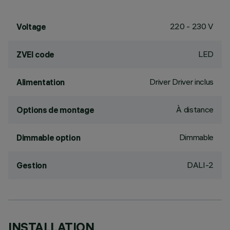
220 - 230 V
Voltage
LED
ZVEI code
Driver Driver inclus
Alimentation
À distance
Options de montage
Dimmable
Dimmable option
DALI-2
Gestion
INSTALLATION