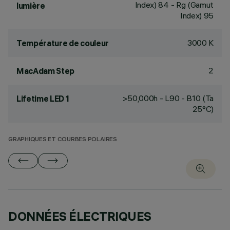
Index) 84 - Rg (Gamut
lumière
Index) 95
3000 K
Température de couleur
2
MacAdam Step
>50,000h - L90 - B10 (Ta
Lifetime LED 1
25°C)
GRAPHIQUES ET COURBES POLAIRES
DONNÉES ÉLECTRIQUES