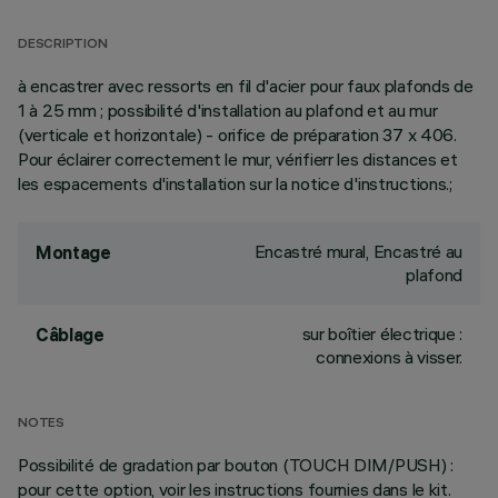
DESCRIPTION
à encastrer avec ressorts en fil d'acier pour faux plafonds de
1 à 25 mm ; possibilité d'installation au plafond et au mur
(verticale et horizontale) - orifice de préparation 37 x 406.
Pour éclairer correctement le mur, vérifierr les distances et
les espacements d'installation sur la notice d'instructions.;
Encastré mural, Encastré au
Montage
plafond
sur boîtier électrique :
Câblage
connexions à visser.
NOTES
Possibilité de gradation par bouton (TOUCH DIM/PUSH) :
pour cette option, voir les instructions fournies dans le kit.