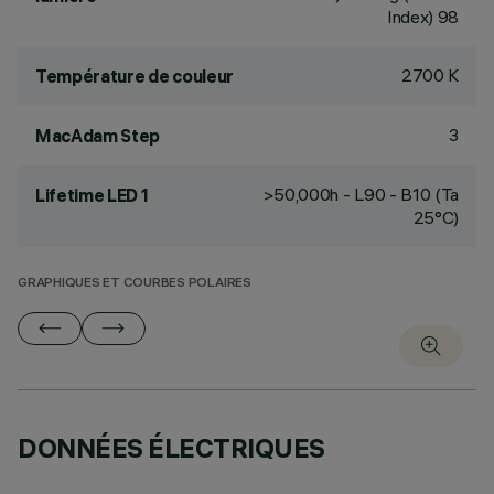
Index) 98
2700 K
Température de couleur
3
MacAdam Step
>50,000h - L90 - B10 (Ta
Lifetime LED 1
25°C)
GRAPHIQUES ET COURBES POLAIRES
DONNÉES ÉLECTRIQUES