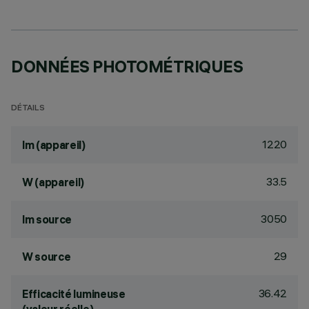
DONNÉES PHOTOMÉTRIQUES
DÉTAILS
1220
lm (appareil)
33.5
W (appareil)
3050
lm source
29
W source
36.42
Efficacité lumineuse