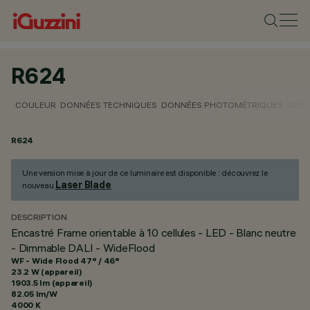
R624
COULEUR
DONNÉES TECHNIQUES
DONNÉES PHOTOMÉTRIQUES
DONN
R624
Une version mise à jour de ce luminaire est disponible : découvrez le
Laser Blade
nouveau
.
DESCRIPTION
Encastré Frame orientable à 10 cellules - LED - Blanc neutre
- Dimmable DALI - WideFlood
WF - Wide Flood 47° / 46°
23.2 W (appareil)
1903.5 lm (appareil)
82.05 lm/W
4000 K