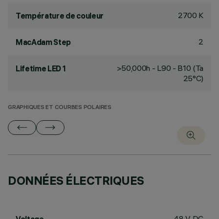
2700 K
Température de couleur
2
MacAdam Step
>50,000h - L90 - B10 (Ta
Lifetime LED 1
25°C)
GRAPHIQUES ET COURBES POLAIRES
DONNÉES ÉLECTRIQUES
48 V DC