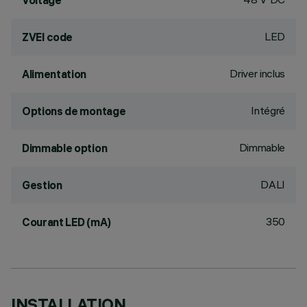
Voltage
LED
ZVEI code
Driver inclus
Alimentation
Intégré
Options de montage
Dimmable
Dimmable option
DALI
Gestion
350
Courant LED (mA)
INSTALLATION