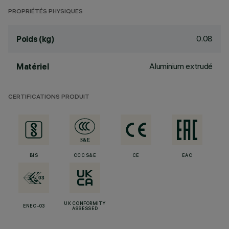
PROPRIÉTÉS PHYSIQUES
0.08
Poids (kg)
Aluminium extrudé
Matériel
CERTIFICATIONS PRODUIT
BIS
CCC S&E
CE
EAC
UK CONFORMITY
ENEC-03
ASSESSED