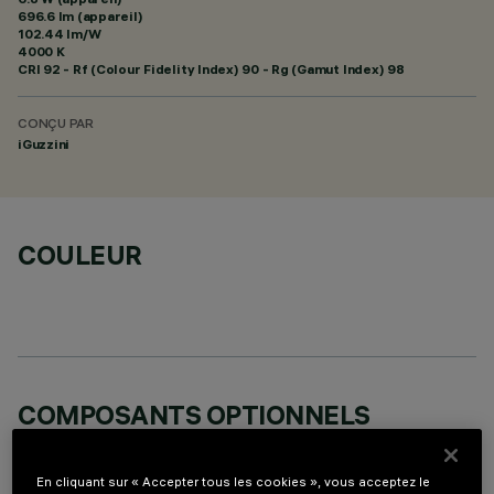
696.6 lm (appareil)
102.44 lm/W
4000 K
CRI
92
- Rf (Colour Fidelity Index) 90 - Rg (Gamut Index) 98
CONÇU PAR
iGuzzini
COULEUR
COMPOSANTS OPTIONNELS
En cliquant sur « Accepter tous les cookies », vous acceptez le