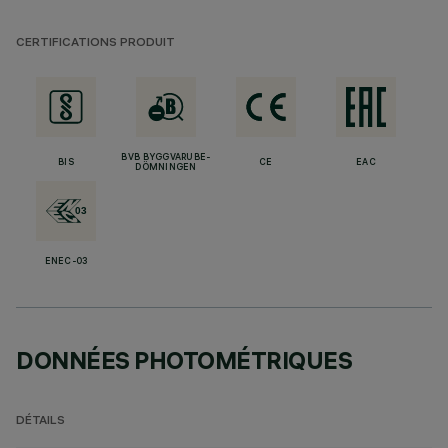
CERTIFICATIONS PRODUIT
BVB BYGGVARUBE-
BIS
CE
EAC
DÖMNINGEN
ENEC-03
DONNÉES PHOTOMÉTRIQUES
DÉTAILS