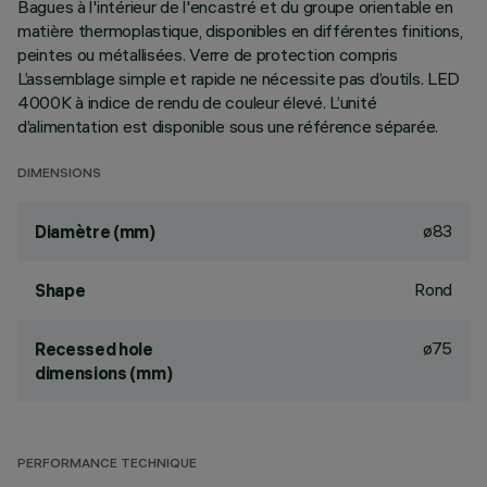
Bagues à l'intérieur de l'encastré et du groupe orientable en
matière thermoplastique, disponibles en différentes finitions,
peintes ou métallisées. Verre de protection compris
L’assemblage simple et rapide ne nécessite pas d’outils. LED
4000K à indice de rendu de couleur élevé. L’unité
d’alimentation est disponible sous une référence séparée.
DIMENSIONS
ø83
Diamètre (mm)
Rond
Shape
ø75
Recessed hole
dimensions (mm)
PERFORMANCE TECHNIQUE