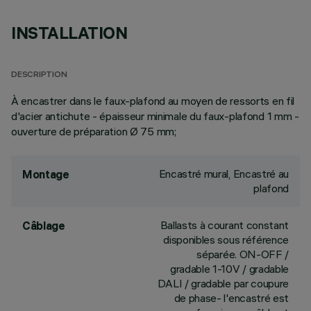
INSTALLATION
DESCRIPTION
À encastrer dans le faux-plafond au moyen de ressorts en fil
d'acier antichute - épaisseur minimale du faux-plafond 1 mm -
ouverture de préparation Ø 75 mm;
Encastré mural, Encastré au
Montage
plafond
Ballasts à courant constant
Câblage
disponibles sous référence
séparée. ON-OFF /
gradable 1-10V / gradable
DALI / gradable par coupure
de phase- l'encastré est