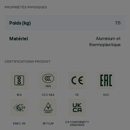
PROPRIÉTÉS PHYSIQUES
7.5
Poids (kg)
Aluminium et
Matériel
thermoplastique
CERTIFICATIONS PRODUIT
BIS
CCC S&E
CE
EAC
UK CONFORMITY
ENEC-03
RETILAP
ASSESSED