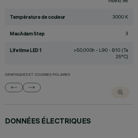
Index) 98
3000 K
Température de couleur
3
MacAdam Step
>50,000h - L90 - B10 (Ta
Lifetime LED 1
25°C)
GRAPHIQUES ET COURBES POLAIRES
DONNÉES ÉLECTRIQUES