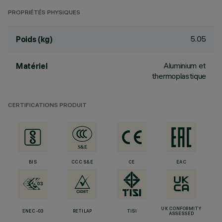
PROPRIÉTÉS PHYSIQUES
5.05
Poids (kg)
Aluminium et
Matériel
thermoplastique
CERTIFICATIONS PRODUIT
BIS
CCC S&E
CE
EAC
UK CONFORMITY
ENEC-03
RETILAP
TISI
ASSESSED