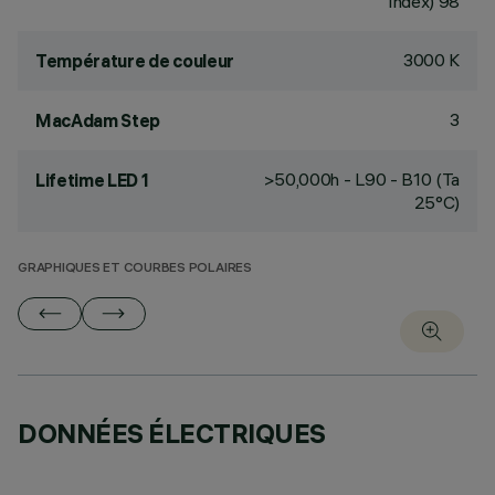
Index) 98
3000 K
Température de couleur
3
MacAdam Step
>50,000h - L90 - B10 (Ta
Lifetime LED 1
25°C)
GRAPHIQUES ET COURBES POLAIRES
DONNÉES ÉLECTRIQUES