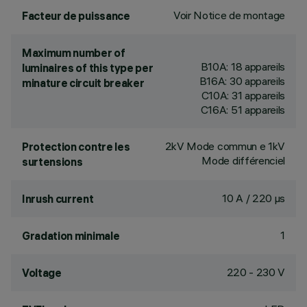
Voir Notice de montage
Facteur de puissance
Maximum number of
B10A: 18 appareils
luminaires of this type per
B16A: 30 appareils
minature circuit breaker
C10A: 31 appareils
C16A: 51 appareils
2kV Mode commun e 1kV
Protection contre les
Mode différenciel
surtensions
10 A / 220 µs
Inrush current
1
Gradation minimale
220 - 230 V
Voltage