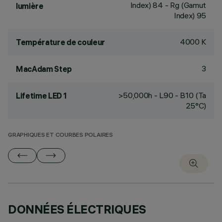
Index) 84 - Rg (Gamut
lumière
Index) 95
4000 K
Température de couleur
3
MacAdam Step
>50,000h - L90 - B10 (Ta
Lifetime LED 1
25°C)
GRAPHIQUES ET COURBES POLAIRES
DONNÉES ÉLECTRIQUES