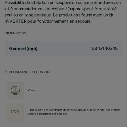
Possibilité d’installation en suspension ou sur plafond avec un
kit à commander en accessoire. L’appareil peut être installé
seul ou en ligne continue. Le produit est fourni avec un kit
INVERTER pour fonctionnement en secours.
DIMENSIONS
1584x140x48
General (mm)
PERFORMANCE TECHNIQUE
Class I
Protégé contre la pénétration de corps solides de plus de 12 mm, non protégé
contre la pénétration de liquides.