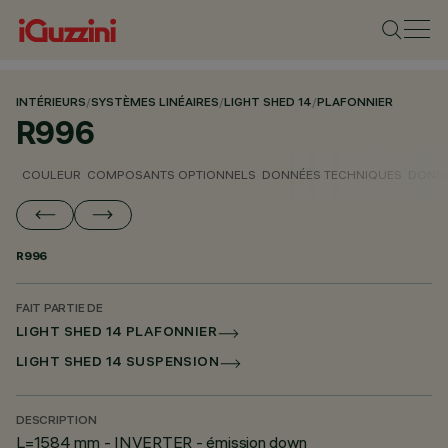
INTÉRIEURS
/
SYSTÈMES LINÉAIRES
/
LIGHT SHED 14
/
PLAFONNIER
R996
COULEUR
COMPOSANTS OPTIONNELS
DONNÉES TECHNIQUES
DONNÉ
R996
FAIT PARTIE DE
LIGHT SHED 14 PLAFONNIER
LIGHT SHED 14 SUSPENSION
DESCRIPTION
L=1584 mm - INVERTER - émission down