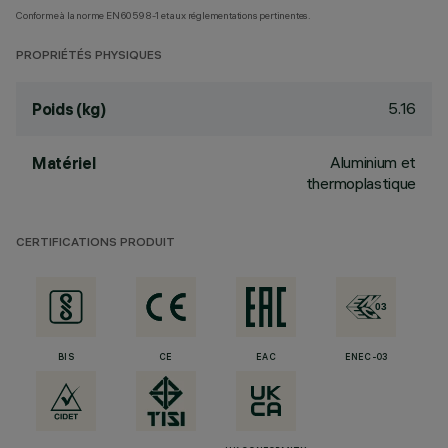
Conforme à la norme EN60598-1 et aux réglementations pertinentes.
PROPRIÉTÉS PHYSIQUES
5.16
Poids (kg)
Aluminium et
Matériel
thermoplastique
CERTIFICATIONS PRODUIT
BIS
CE
EAC
ENEC-03