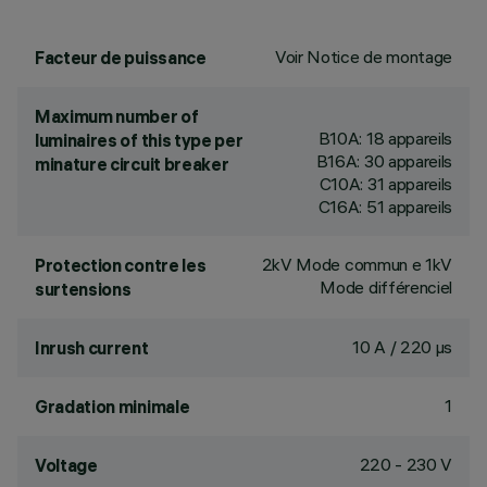
Voir Notice de montage
Facteur de puissance
Maximum number of
B10A: 18 appareils
luminaires of this type per
B16A: 30 appareils
minature circuit breaker
C10A: 31 appareils
C16A: 51 appareils
2kV Mode commun e 1kV
Protection contre les
Mode différenciel
surtensions
10 A / 220 µs
Inrush current
1
Gradation minimale
220 - 230 V
Voltage