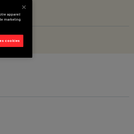
tre appareil
 de marketing.
les cookies