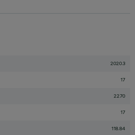
2020.3
17
2270
17
118.84