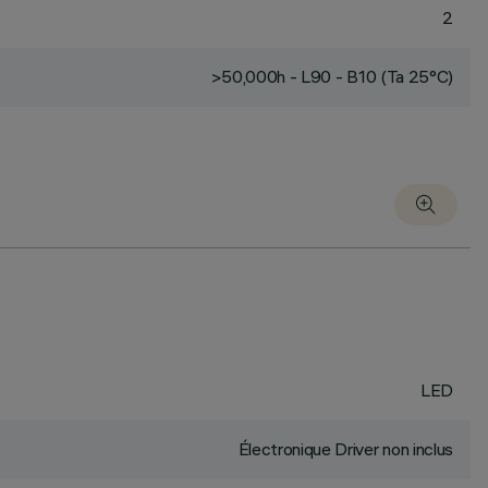
2
>50,000h - L90 - B10 (Ta 25°C)
LED
Électronique Driver non inclus