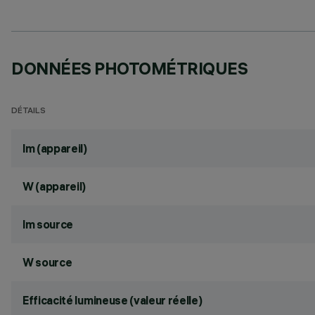
DONNÉES PHOTOMÉTRIQUES
DÉTAILS
lm (appareil)
W (appareil)
lm source
W source
Efficacité lumineuse (valeur réelle)