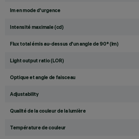
lm en mode d'urgence
Intensité maximale (cd)
Flux total émis au-dessus d'un angle de 90° (lm)
Light output ratio (LOR)
Optique et angle de faisceau
Adjustability
Qualité de la couleur de la lumière
Température de couleur