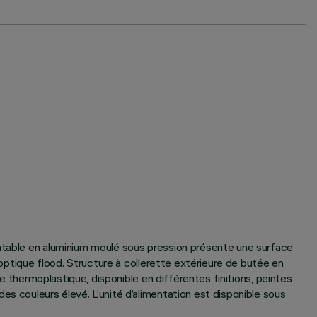
entable en aluminium moulé sous pression présente une surface
 optique flood. Structure à collerette extérieure de butée en
re thermoplastique, disponible en différentes finitions, peintes
es couleurs élevé. L’unité d’alimentation est disponible sous