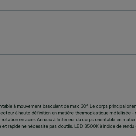
entable à mouvement basculant de max. 30°. Le corps principal ori
éflecteur à haute définition en matière thermoplastique métallisée -
rotation en acier. Anneau à l’intérieur du corps orientable en matiè
et rapide ne nécessite pas d’outils. LED 3500K à indice de rendu d