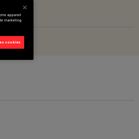
tre appareil
 de marketing.
les cookies