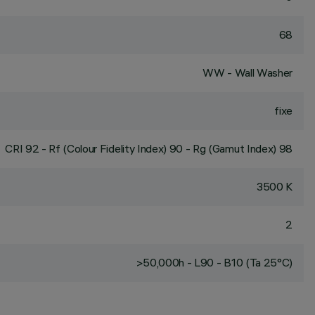
68
WW - Wall Washer
fixe
CRI
92
- Rf (Colour Fidelity Index) 90 - Rg (Gamut Index) 98
3500 K
2
>50,000h - L90 - B10 (Ta 25°C)