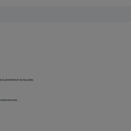
 la pénétration de liquides.
 éclaboussures.