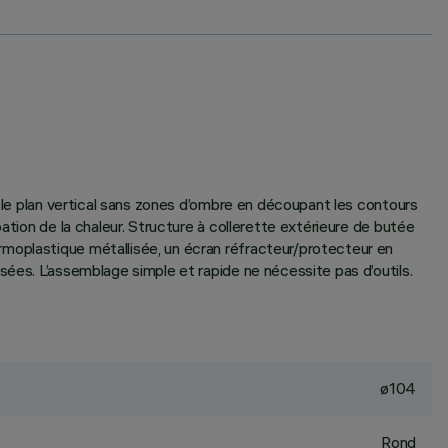
r le plan vertical sans zones d’ombre en découpant les contours
ation de la chaleur. Structure à collerette extérieure de butée
rmoplastique métallisée, un écran réfracteur/protecteur en
sées. L’assemblage simple et rapide ne nécessite pas d’outils.
ø104
Rond