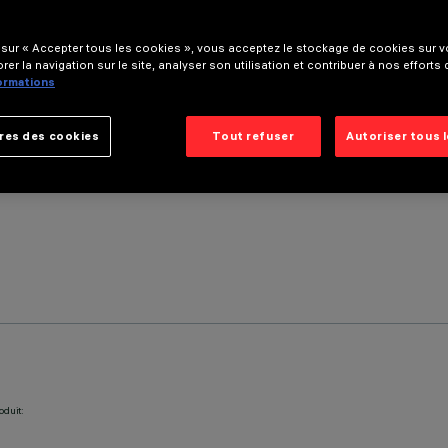
 sur « Accepter tous les cookies », vous acceptez le stockage de cookies sur vo
rer la navigation sur le site, analyser son utilisation et contribuer à nos efforts
formations
res des cookies
Tout refuser
Autoriser tous 
oduit: