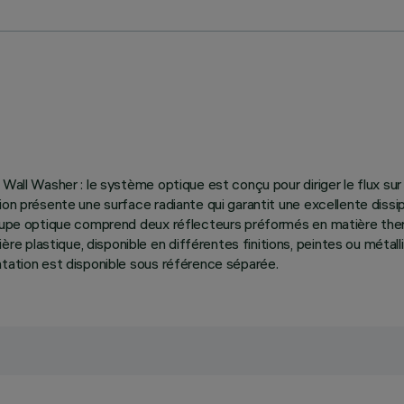
 Wall Washer : le système optique est conçu pour diriger le flux su
on présente une surface radiante qui garantit une excellente dissip
groupe optique comprend deux réflecteurs préformés en matière the
plastique, disponible en différentes finitions, peintes ou métalli
ntation est disponible sous référence séparée.