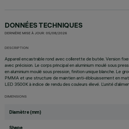
DONNÉES TECHNIQUES
DERNIÈRE MISE À JOUR: 05/08/2026
DESCRIPTION
Appareil encastrable rond avec collerette de butée. Version fixe
avec précision. Le corps principal en aluminium moulé sous pressi
en aluminium moulé sous pression, finition unique blanche. Le 
PMMA et une structure de maintien anti-éblouissement en matière 
LED 3500K à indice de rendu des couleurs élevé. L’unité d’alime
DIMENSIONS
Diamètre (mm)
Shape