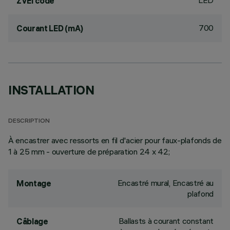
LED
ZVEI code
700
Courant LED (mA)
INSTALLATION
DESCRIPTION
À encastrer avec ressorts en fil d'acier pour faux-plafonds de
1 à 25 mm - ouverture de préparation 24 x 42;
Encastré mural, Encastré au
Montage
plafond
Ballasts à courant constant
Câblage