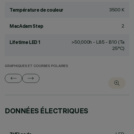
3500 K
Température de couleur
2
MacAdam Step
>50,000h - L85 - B10 (Ta
Lifetime LED 1
25°C)
GRAPHIQUES ET COURBES POLAIRES
DONNÉES ÉLECTRIQUES