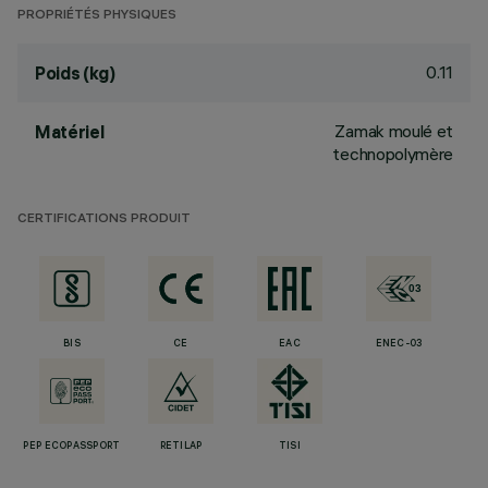
PROPRIÉTÉS PHYSIQUES
0.11
Poids (kg)
Zamak moulé et
Matériel
technopolymère
CERTIFICATIONS PRODUIT
BIS
CE
EAC
ENEC-03
PEP ECOPASSPORT
RETILAP
TISI