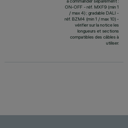
à commander séparément :
ON-OFF - réf. MXF9 (min 1
/ max 4) ; gradable DALI -
réf. BZM4 (min 1 / max 10) -
vérifier sur la notice les
longueurs et sections
compatibles des câbles à
utiliser.