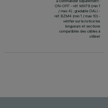
à commander séparément :
ON-OFF - réf. MXF9 (min 1
/ max 4) ; gradable DALI -
réf. BZM4 (min 1 / max 10) -
vérifier sur la notice les
longueurs et sections
compatibles des câbles à
utiliser.