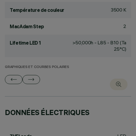
3500 K
Température de couleur
2
MacAdam Step
>50,000h - L85 - B10 (Ta
Lifetime LED 1
25°C)
GRAPHIQUES ET COURBES POLAIRES
DONNÉES ÉLECTRIQUES