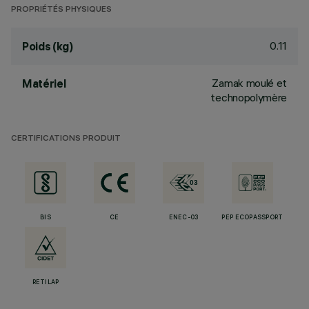
PROPRIÉTÉS PHYSIQUES
0.11
Poids (kg)
Zamak moulé et
Matériel
technopolymère
CERTIFICATIONS PRODUIT
BIS
CE
ENEC-03
PEP ECOPASSPORT
RETILAP