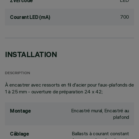
LED
ZVEI code
700
Courant LED (mA)
INSTALLATION
DESCRIPTION
À encastrer avec ressorts en fil d'acier pour faux-plafonds de
1 à 25 mm - ouverture de préparation 24 x 42;
Encastré mural, Encastré au
Montage
plafond
Ballasts à courant constant
Câblage