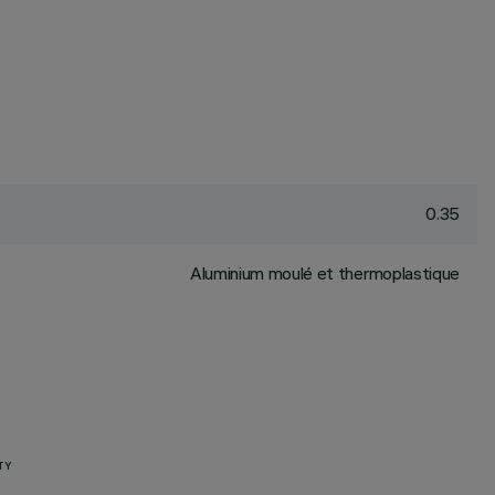
0.35
Aluminium moulé et thermoplastique
TY