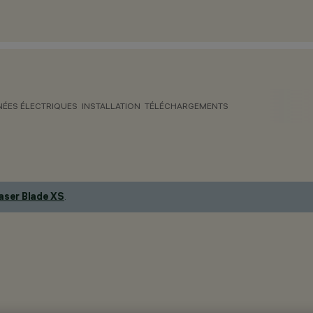
ÉES ÉLECTRIQUES
INSTALLATION
TÉLÉCHARGEMENTS
aser Blade XS
.