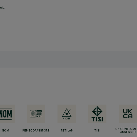
uie.
UK CONFORMI
NOM
PEP ECOPASSPORT
RETILAP
TISI
ASSESSED