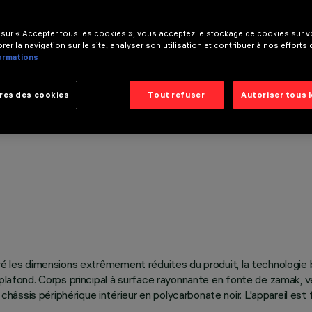
 sur « Accepter tous les cookies », vous acceptez le stockage de cookies sur vo
rer la navigation sur le site, analyser son utilisation et contribuer à nos efforts
formations
res des cookies
Tout refuser
Autoriser tous 
lgré les dimensions extrêmement réduites du produit, la technolog
 plafond. Corps principal à surface rayonnante en fonte de zamak, ve
ssis périphérique intérieur en polycarbonate noir. L'appareil est f