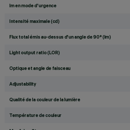
lm en mode d'urgence
Intensité maximale (cd)
Flux total émis au-dessus d'un angle de 90° (lm)
Light output ratio (LOR)
Optique et angle de faisceau
Adjustability
Qualité de la couleur de la lumière
Température de couleur