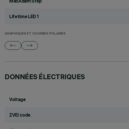
MacAdam Step
Lifetime LED 1
GRAPHIQUES ET COURBES POLAIRES
DONNÉES ÉLECTRIQUES
Voltage
ZVEI code