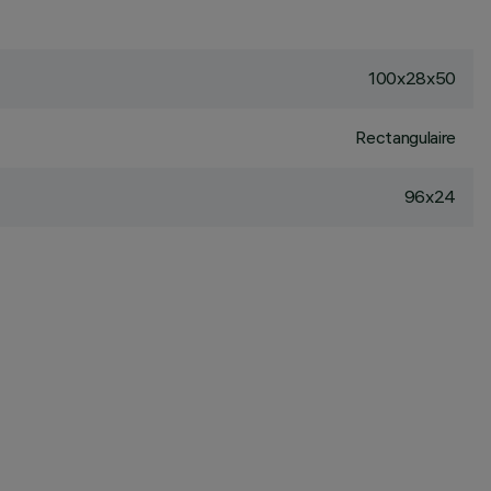
100x28x50
Rectangulaire
96x24