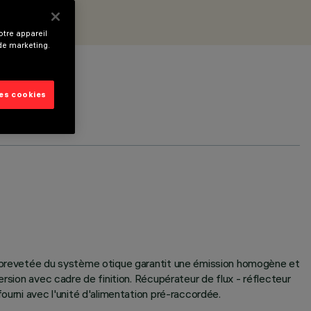
tre appareil
 de marketing.
les cookies
ie brevetée du système otique garantit une émission homogène et
rsion avec cadre de finition. Récupérateur de flux - réflecteur
ourni avec l'unité d'alimentation pré-raccordée.