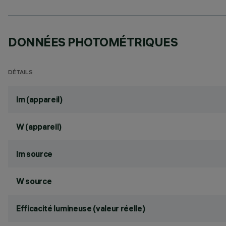
DONNÉES PHOTOMÉTRIQUES
DÉTAILS
lm (appareil)
W (appareil)
lm source
W source
Efficacité lumineuse (valeur réelle)