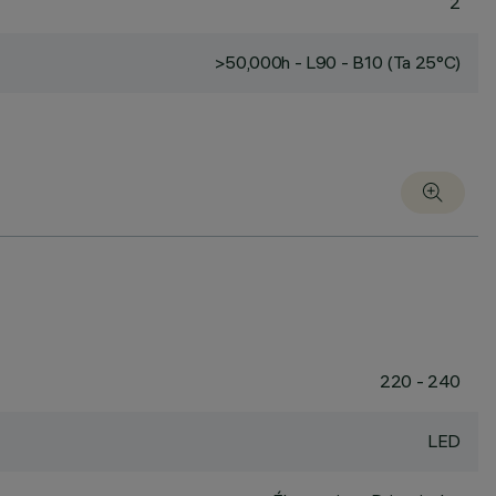
2
>50,000h - L90 - B10 (Ta 25°C)
220 - 240
LED