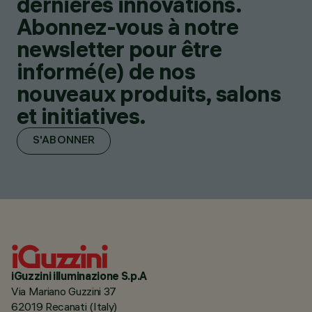
dernières innovations.
Abonnez-vous à notre
newsletter pour être
informé(e) de nos
nouveaux produits, salons
et initiatives.
S'ABONNER
iGuzzini illuminazione S.p.A
Via Mariano Guzzini 37
62019 Recanati (Italy)