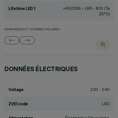
>50,000h - L85 - B10 (Ta
Lifetime LED 1
25°C)
GRAPHIQUES ET COURBES POLAIRES
DONNÉES ÉLECTRIQUES
220 - 240
Voltage
LED
ZVEI code
Électronique Driver inclus