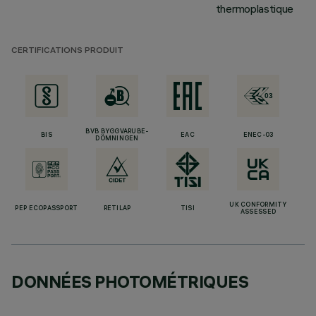
thermoplastique
CERTIFICATIONS PRODUIT
BVB BYGGVARUBE-
BIS
EAC
ENEC-03
DÖMNINGEN
UK CONFORMITY
PEP ECOPASSPORT
RETILAP
TISI
ASSESSED
DONNÉES PHOTOMÉTRIQUES