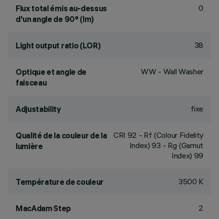
0
Flux total émis au-dessus
d'un angle de 90° (lm)
38
Light output ratio (LOR)
WW - Wall Washer
Optique et angle de
faisceau
fixe
Adjustability
CRI
92
- Rf (Colour Fidelity
Qualité de la couleur de la
Index) 93 - Rg (Gamut
lumière
Index) 99
3500 K
Température de couleur
2
MacAdam Step