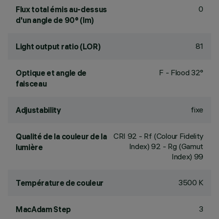
0
Flux total émis au-dessus
d'un angle de 90° (lm)
81
Light output ratio (LOR)
F - Flood 32°
Optique et angle de
faisceau
fixe
Adjustability
CRI
92
- Rf (Colour Fidelity
Qualité de la couleur de la
Index) 92 - Rg (Gamut
lumière
Index) 99
3500 K
Température de couleur
3
MacAdam Step