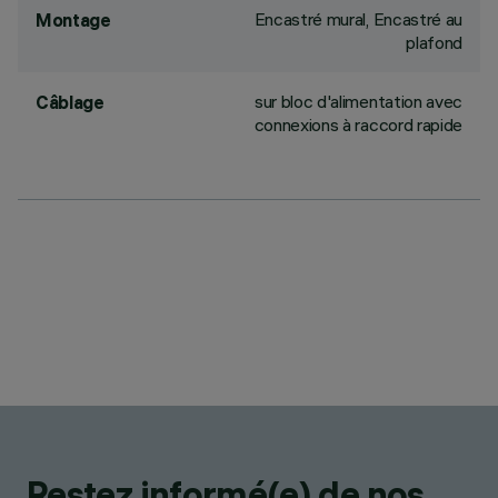
Encastré mural, Encastré au
Montage
plafond
sur bloc d'alimentation avec
Câblage
connexions à raccord rapide
Restez informé(e) de nos