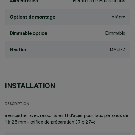
Électronique Ballast inclus
Alimentation
Intégré
Options de montage
Dimmable
Dimmable option
DALI-2
Gestion
INSTALLATION
DESCRIPTION
à encastrer avec ressorts en fil d'acier pour faux plafonds de
1 à 25 mm - orifice de préparation 37 x 274;