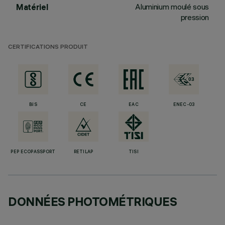
Aluminium moulé sous
Matériel
pression
CERTIFICATIONS PRODUIT
BIS
CE
EAC
ENEC-03
PEP ECOPASSPORT
RETILAP
TISI
DONNÉES PHOTOMÉTRIQUES