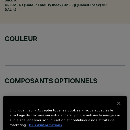
3500 K
CRI
92
- Rf (Colour Fidelity Index) 92 - Rg (Gamut Index) 99
DALI-2
COULEUR
COMPOSANTS OPTIONNELS
En cliquant sur « Accepter tous les cookies », vous acceptez le
stockage de cookies sur votre appareil pour améliorer la navigation
sur le site, analyser son utilisation et contribuer à nos efforts de
DONNÉES TECHNIQUES
marketing.
Plus d’informations