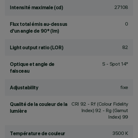
27108
Intensité maximale (cd)
0
Flux total émis au-dessus
d'un angle de 90° (lm)
82
Light output ratio (LOR)
S - Spot 14°
Optique et angle de
faisceau
fixe
Adjustability
CRI
92
- Rf (Colour Fidelity
Qualité de la couleur de la
Index) 92 - Rg (Gamut
lumière
Index) 99
3500 K
Température de couleur