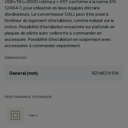
UGR<19 L<3000 cd/mq α > 65°, conforme à la norme EN
12464-1, pour utilisation en lieux équipés d’écrans
d’ordinateurs. Le convertisseur DALI peut être posé à
l’intérieur du logement d’installation, comme indiqué sur la
notice. Possibilité d’installation encastrée sur plafonds en
plaques de plâtre avec collerette à commander en
accessoire. Possibilité d'installation en suspension avec
accessoires à commander séparément.
DIMENSIONS
621x621x104
General (mm)
PERFORMANCE TECHNIQUE
Class II