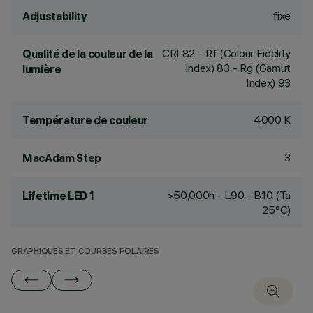
fixe
Adjustability
CRI
82
- Rf (Colour Fidelity
Qualité de la couleur de la
Index) 83 - Rg (Gamut
lumière
Index) 93
4000 K
Température de couleur
3
MacAdam Step
>50,000h - L90 - B10 (Ta
Lifetime LED 1
25°C)
GRAPHIQUES ET COURBES POLAIRES