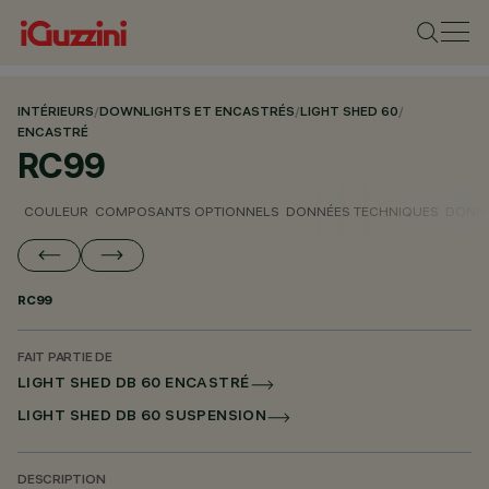
INTÉRIEURS
/
DOWNLIGHTS ET ENCASTRÉS
/
LIGHT SHED 60
/
ENCASTRÉ
RC99
COULEUR
COMPOSANTS OPTIONNELS
DONNÉES TECHNIQUES
DONNÉ
RC99
FAIT PARTIE DE
LIGHT SHED DB 60 ENCASTRÉ
LIGHT SHED DB 60 SUSPENSION
DESCRIPTION