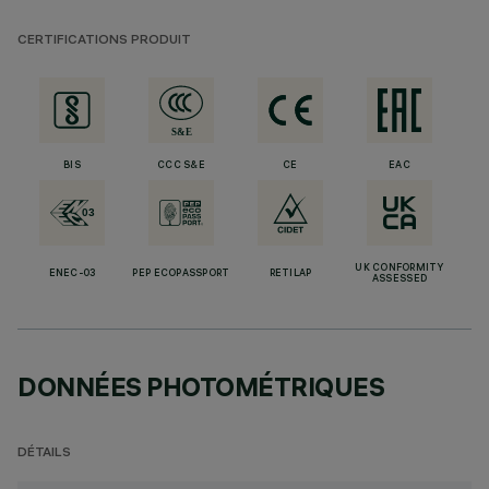
CERTIFICATIONS PRODUIT
BIS
CCC S&E
CE
EAC
UK CONFORMITY
ENEC-03
PEP ECOPASSPORT
RETILAP
ASSESSED
DONNÉES PHOTOMÉTRIQUES
DÉTAILS