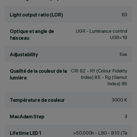
83
Light output ratio (LOR)
UGR - Luminance control
Optique et angle de
UGR<19
faisceau
fixe
Adjustability
CRI
82
- Rf (Colour Fidelity
Qualité de la couleur de la
Index) 85 - Rg (Gamut
lumière
Index) 95
3000 K
Température de couleur
3
MacAdam Step
>50,000h - L90 - B10 (Ta
Lifetime LED 1