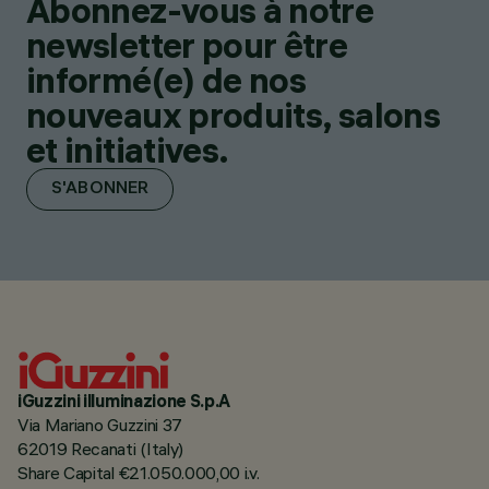
Abonnez-vous à notre
newsletter pour être
informé(e) de nos
nouveaux produits, salons
et initiatives.
S'ABONNER
iGuzzini illuminazione S.p.A
Via Mariano Guzzini 37
62019 Recanati (Italy)
Share Capital €21.050.000,00 i.v.