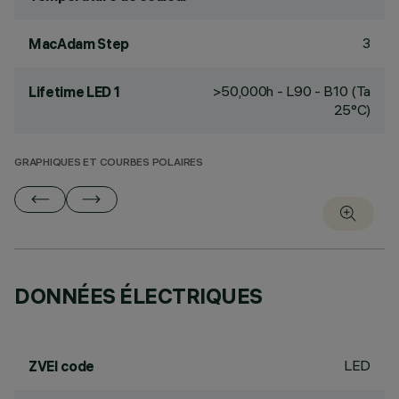
3
MacAdam Step
>50,000h - L90 - B10 (Ta
Lifetime LED 1
25°C)
GRAPHIQUES ET COURBES POLAIRES
DONNÉES ÉLECTRIQUES
LED
ZVEI code