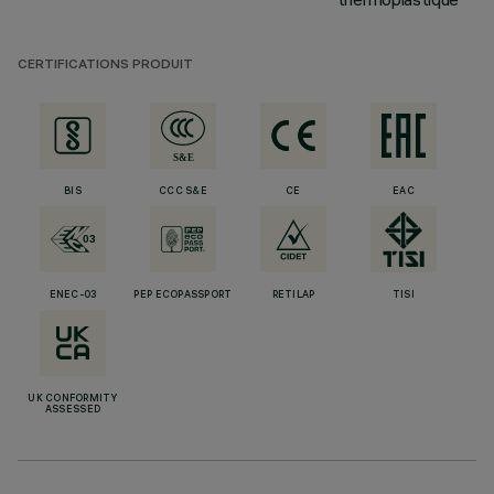
CERTIFICATIONS PRODUIT
BIS
CCC S&E
CE
EAC
ENEC-03
PEP ECOPASSPORT
RETILAP
TISI
UK CONFORMITY
ASSESSED