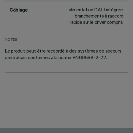
alimentation DALI intégrée,
Câblage
branchements à raccord
rapide sur le driver compris.
NOTES
Le produit peut être raccordé à des systèmes de secours
centralisés conformes à la norme EN60598-2-22.