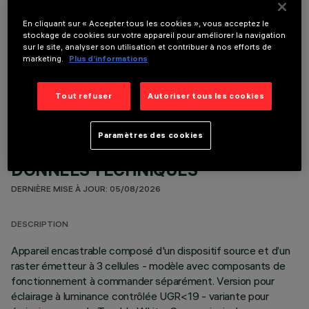
En cliquant sur « Accepter tous les cookies », vous acceptez le
stockage de cookies sur votre appareil pour améliorer la navigation
sur le site, analyser son utilisation et contribuer à nos efforts de
marketing.
Plus d’informations
COMPOSANTS OPTIONNELS
Tout refuser
Autoriser tous les cookies
Paramètres des cookies
DONNÉES TECHNIQUES
DERNIÈRE MISE À JOUR: 05/08/2026
DESCRIPTION
Appareil encastrable composé d'un dispositif source et d’un
raster émetteur à 3 cellules - modèle avec composants de
fonctionnement à commander séparément. Version pour
éclairage à luminance contrôlée UGR<19 - variante pour