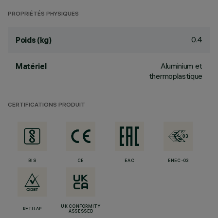
PROPRIÉTÉS PHYSIQUES
0.4
Poids (kg)
Aluminium et
Matériel
thermoplastique
CERTIFICATIONS PRODUIT
BIS
CE
EAC
ENEC-03
UK CONFORMITY
RETILAP
ASSESSED