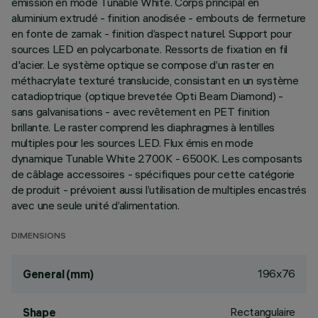
émission en mode Tunable White. Corps principal en
aluminium extrudé - finition anodisée - embouts de fermeture
en fonte de zamak - finition d’aspect naturel. Support pour
sources LED en polycarbonate. Ressorts de fixation en fil
d'acier. Le système optique se compose d’un raster en
méthacrylate texturé translucide, consistant en un système
catadioptrique (optique brevetée Opti Beam Diamond) -
sans galvanisations - avec revêtement en PET finition
brillante. Le raster comprend les diaphragmes à lentilles
multiples pour les sources LED. Flux émis en mode
dynamique Tunable White 2700K - 6500K. Les composants
de câblage accessoires - spécifiques pour cette catégorie
de produit - prévoient aussi l’utilisation de multiples encastrés
avec une seule unité d’alimentation.
DIMENSIONS
196x76
General (mm)
Rectangulaire
Shape