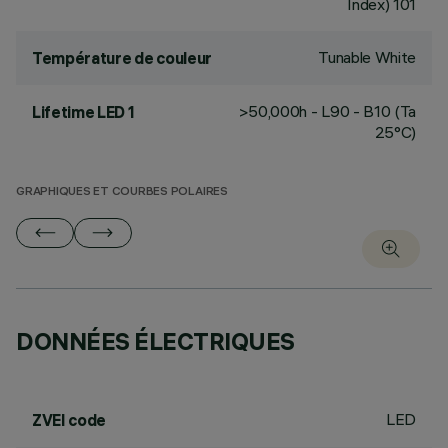
Index) 101
Tunable White
Température de couleur
>50,000h - L90 - B10 (Ta
Lifetime LED 1
25°C)
GRAPHIQUES ET COURBES POLAIRES
DONNÉES ÉLECTRIQUES
LED
ZVEI code