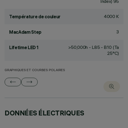
Index) 95
4000 K
Température de couleur
3
MacAdam Step
>50,000h - L85 - B10 (Ta
Lifetime LED 1
25°C)
GRAPHIQUES ET COURBES POLAIRES
DONNÉES ÉLECTRIQUES