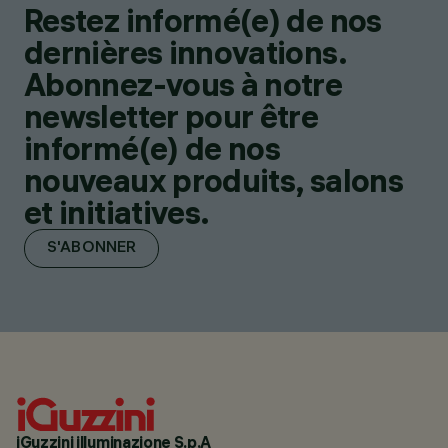
Restez informé(e) de nos
dernières innovations.
Abonnez-vous à notre
newsletter pour être
informé(e) de nos
nouveaux produits, salons
et initiatives.
S'ABONNER
iGuzzini illuminazione S.p.A