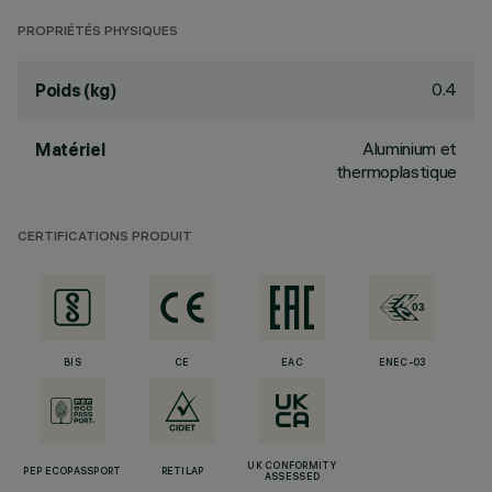
PROPRIÉTÉS PHYSIQUES
0.4
Poids (kg)
Aluminium et
Matériel
thermoplastique
CERTIFICATIONS PRODUIT
BIS
CE
EAC
ENEC-03
UK CONFORMITY
PEP ECOPASSPORT
RETILAP
ASSESSED