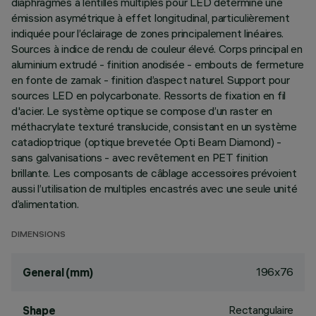
diaphragmes à lentilles multiples pour LED détermine une
émission asymétrique à effet longitudinal, particulièrement
indiquée pour l’éclairage de zones principalement linéaires.
Sources à indice de rendu de couleur élevé. Corps principal en
aluminium extrudé - finition anodisée - embouts de fermeture
en fonte de zamak - finition d’aspect naturel. Support pour
sources LED en polycarbonate. Ressorts de fixation en fil
d'acier. Le système optique se compose d’un raster en
méthacrylate texturé translucide, consistant en un système
catadioptrique (optique brevetée Opti Beam Diamond) -
sans galvanisations - avec revêtement en PET finition
brillante. Les composants de câblage accessoires prévoient
aussi l’utilisation de multiples encastrés avec une seule unité
d’alimentation.
DIMENSIONS
196x76
General (mm)
Rectangulaire
Shape