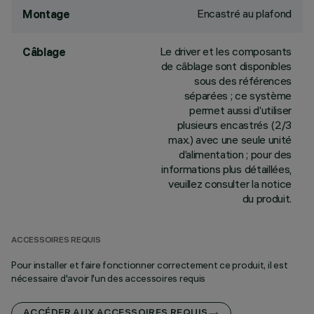
Encastré au plafond
Montage
Le driver et les composants
Câblage
de câblage sont disponibles
sous des références
séparées ; ce système
permet aussi d’utiliser
plusieurs encastrés (2/3
max.) avec une seule unité
d’alimentation ; pour des
informations plus détaillées,
veuillez consulter la notice
du produit.
ACCESSOIRES REQUIS
Pour installer et faire fonctionner correctement ce produit, il est
nécessaire d'avoir l'un des accessoires requis
ACCÉDER AUX ACCESSOIRES REQUIS