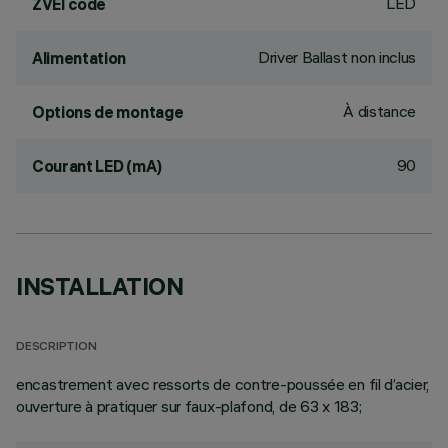
LED
ZVEI code
Driver Ballast non inclus
Alimentation
À distance
Options de montage
90
Courant LED (mA)
INSTALLATION
DESCRIPTION
encastrement avec ressorts de contre-poussée en fil d’acier,
ouverture à pratiquer sur faux-plafond, de 63 x 183;