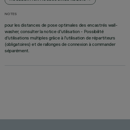
NOTES
pour les distances de pose optimales des encastrés wall-
washer, consulter la notice d'utilisation - Possibilité
d'utilisations multiples grâce à l'utilisation de répartiteurs
(obligatoires) et de rallonges de connexion à commander
séparément.