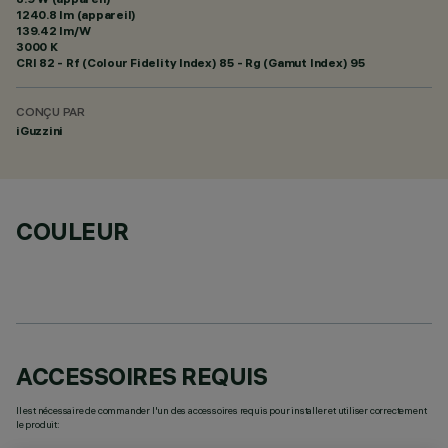
1240.8 lm (appareil)
139.42 lm/W
3000 K
CRI
82
- Rf (Colour Fidelity Index) 85 - Rg (Gamut Index) 95
CONÇU PAR
iGuzzini
COULEUR
ACCESSOIRES REQUIS
Il est nécessaire de commander l'un des accessoires requis pour installer et utiliser correctement
le produit: