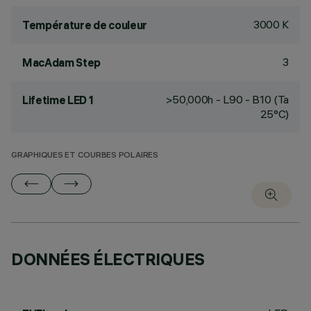
3000 K
Température de couleur
3
MacAdam Step
>50,000h - L90 - B10 (Ta
Lifetime LED 1
25°C)
GRAPHIQUES ET COURBES POLAIRES
DONNÉES ÉLECTRIQUES