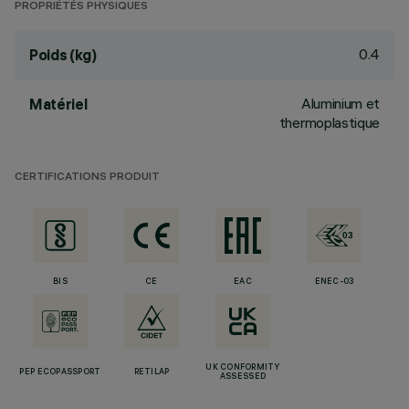
PROPRIÉTÉS PHYSIQUES
0.4
Poids (kg)
Aluminium et
Matériel
thermoplastique
CERTIFICATIONS PRODUIT
BIS
CE
EAC
ENEC-03
UK CONFORMITY
PEP ECOPASSPORT
RETILAP
ASSESSED