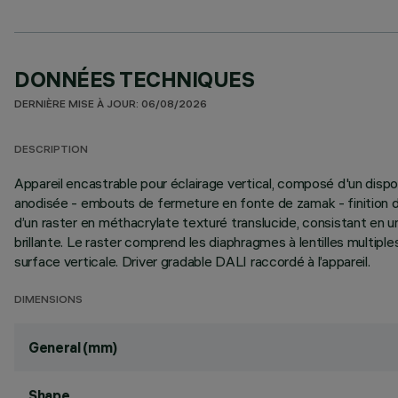
DONNÉES TECHNIQUES
DERNIÈRE MISE À JOUR: 06/08/2026
DESCRIPTION
Appareil encastrable pour éclairage vertical, composé d'un dispo
anodisée - embouts de fermeture en fonte de zamak - finition d
d’un raster en méthacrylate texturé translucide, consistant en
brillante. Le raster comprend les diaphragmes à lentilles multipl
surface verticale. Driver gradable DALI raccordé à l’appareil.
DIMENSIONS
General (mm)
Shape