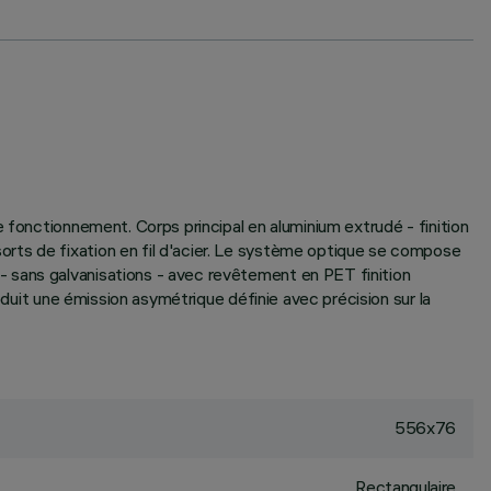
 fonctionnement. Corps principal en aluminium extrudé - finition
rts de fixation en fil d'acier. Le système optique se compose
- sans galvanisations - avec revêtement en PET finition
oduit une émission asymétrique définie avec précision sur la
556x76
Rectangulaire