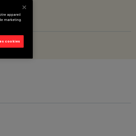
tre appareil
 de marketing.
les cookies