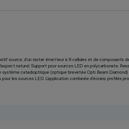
sitif source, d’un raster émetteur à 9 cellules et de composants de
’aspect naturel. Support pour sources LED en polycarbonate. Resso
 un système catadioptrique (optique brevetée Opti Beam Diamond) 
es pour les sources LED. L’application combinée d’écrans profilés pr