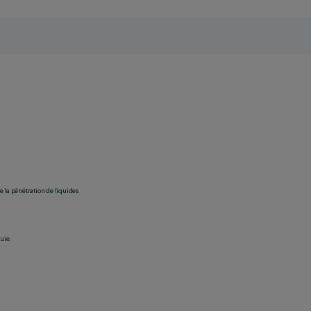
 la pénétration de liquides.
uie.