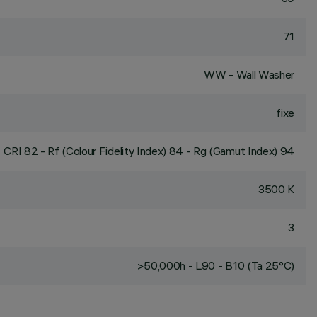
71
WW - Wall Washer
fixe
CRI
82
- Rf (Colour Fidelity Index) 84 - Rg (Gamut Index) 94
3500 K
3
>50,000h - L90 - B10 (Ta 25°C)