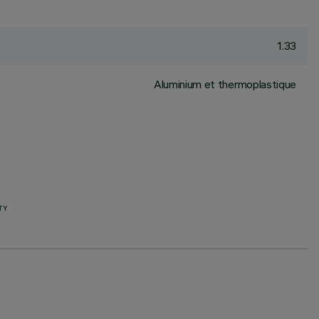
1.33
Aluminium et thermoplastique
TY