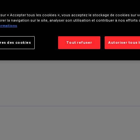
 sur « Accepter tous les cookies », vous acceptez le stockage de cookies sur vo
rer la navigation sur le site, analyser son utilisation et contribuer à nos efforts
formations
res des cookies
Tout refuser
Autoriser tous 