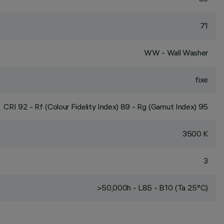
71
WW - Wall Washer
fixe
CRI
92
- Rf (Colour Fidelity Index) 89 - Rg (Gamut Index) 95
3500 K
3
>50,000h - L85 - B10 (Ta 25°C)