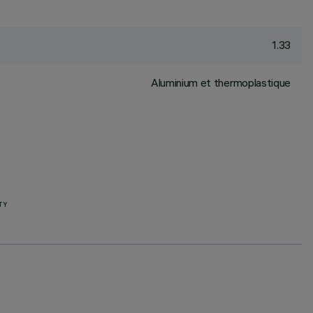
1.33
Aluminium et thermoplastique
TY