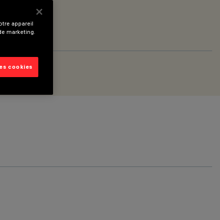
tre appareil
 de marketing.
les cookies