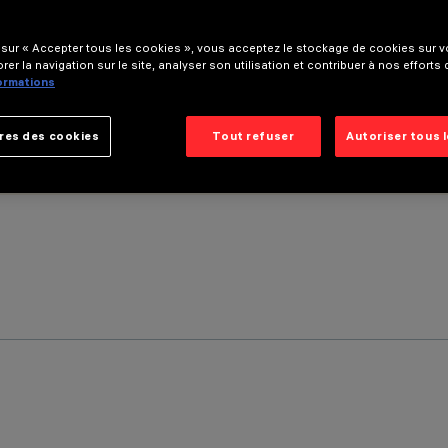
 sur « Accepter tous les cookies », vous acceptez le stockage de cookies sur vo
rer la navigation sur le site, analyser son utilisation et contribuer à nos efforts
formations
res des cookies
Tout refuser
Autoriser tous 