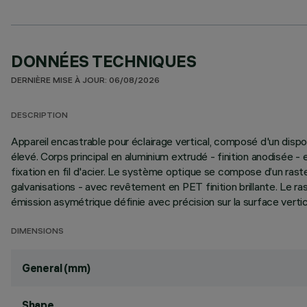
DONNÉES TECHNIQUES
DERNIÈRE MISE À JOUR: 06/08/2026
DESCRIPTION
Appareil encastrable pour éclairage vertical, composé d'un disp
élevé. Corps principal en aluminium extrudé - finition anodisée
fixation en fil d'acier. Le système optique se compose d’un ra
galvanisations - avec revêtement en PET finition brillante. Le ra
émission asymétrique définie avec précision sur la surface vertica
DIMENSIONS
General (mm)
Shape