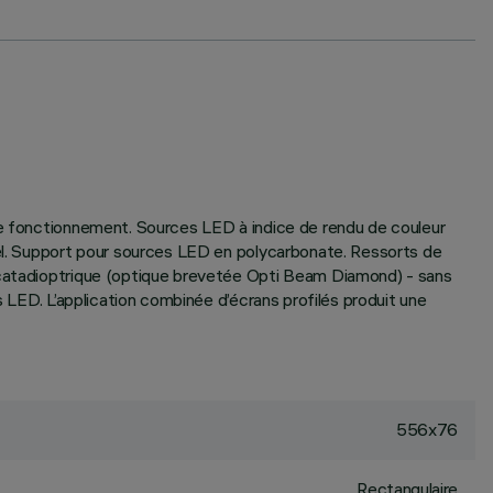
 de fonctionnement. Sources LED à indice de rendu de couleur
rel. Support pour sources LED en polycarbonate. Ressorts de
e catadioptrique (optique brevetée Opti Beam Diamond) - sans
s LED. L’application combinée d’écrans profilés produit une
556x76
Rectangulaire