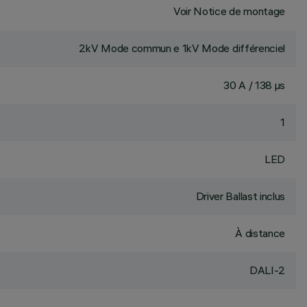
Voir Notice de montage
2kV Mode commun e 1kV Mode différenciel
30 A / 138 µs
1
LED
Driver Ballast inclus
À distance
DALI-2