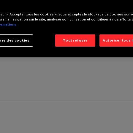
 sur « Accepter tous les cookies », vous acceptez le stockage de cookies sur vo
rer la navigation sur le site, analyser son utilisation et contribuer à nos efforts
formations
res des cookies
Tout refuser
Autoriser tous 