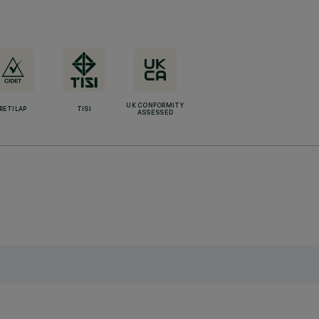
UK CONFORMITY
RETILAP
TISI
ASSESSED