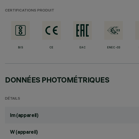
CERTIFICATIONS PRODUIT
BIS
CE
EAC
ENEC-03
DONNÉES PHOTOMÉTRIQUES
DÉTAILS
lm (appareil)
W (appareil)