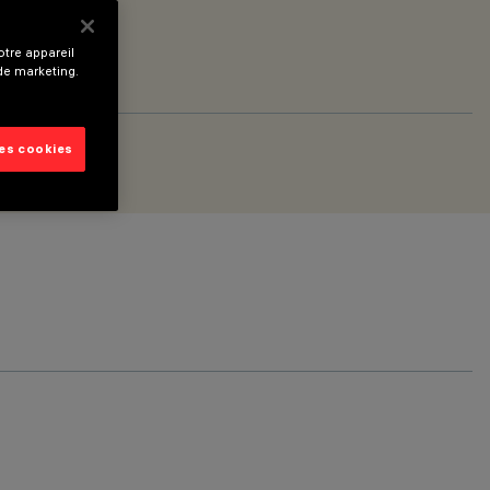
tre appareil
 de marketing.
les cookies