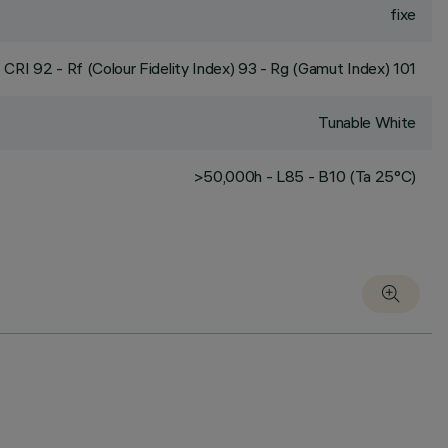
fixe
CRI
92
- Rf (Colour Fidelity Index) 93 - Rg (Gamut Index) 101
Tunable White
>50,000h - L85 - B10 (Ta 25°C)