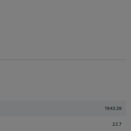
1943.29
22.7