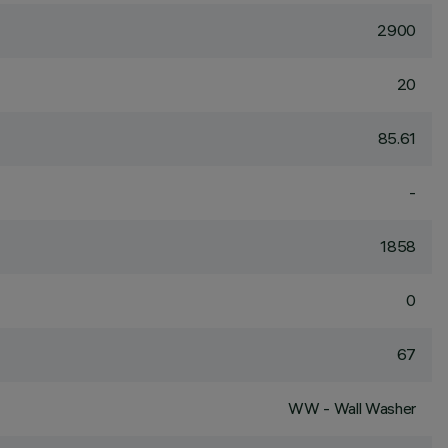
2900
20
85.61
-
1858
0
67
WW - Wall Washer