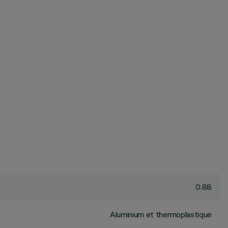
0.88
Aluminium et thermoplastique