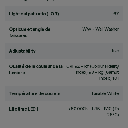
67
Light output ratio (LOR)
WW - Wall Washer
Optique et angle de
faisceau
fixe
Adjustability
CRI
92
- Rf (Colour Fidelity
Qualité de la couleur de la
Index) 93 - Rg (Gamut
lumière
Index) 101
Tunable White
Température de couleur
>50,000h - L85 - B10 (Ta
Lifetime LED 1
25°C)