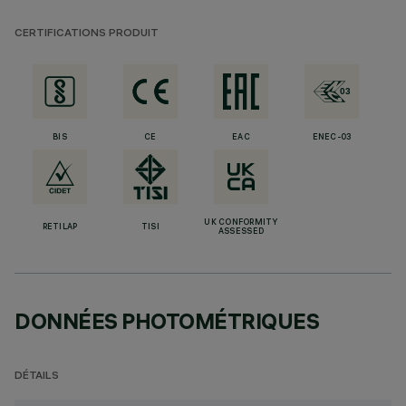
CERTIFICATIONS PRODUIT
BIS
CE
EAC
ENEC-03
UK CONFORMITY
RETILAP
TISI
ASSESSED
DONNÉES PHOTOMÉTRIQUES
DÉTAILS