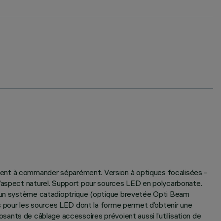
ment à commander séparément. Version à optiques focalisées -
d’aspect naturel. Support pour sources LED en polycarbonate.
en un système catadioptrique (optique brevetée Opti Beam
es pour les sources LED dont la forme permet d’obtenir une
posants de câblage accessoires prévoient aussi l’utilisation de