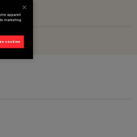
tre appareil
 de marketing.
les cookies