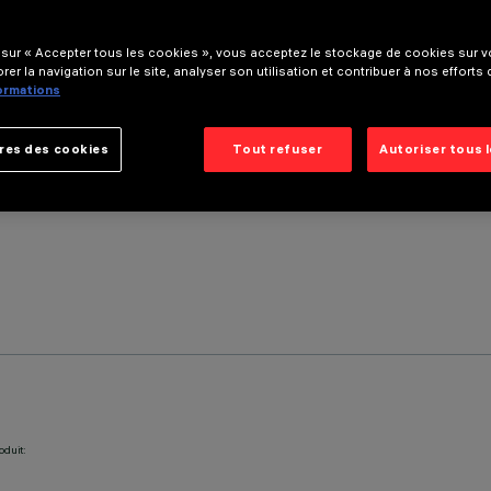
 sur « Accepter tous les cookies », vous acceptez le stockage de cookies sur vo
rer la navigation sur le site, analyser son utilisation et contribuer à nos efforts
formations
res des cookies
Tout refuser
Autoriser tous 
oduit: