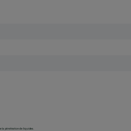
 la pénétration de liquides.