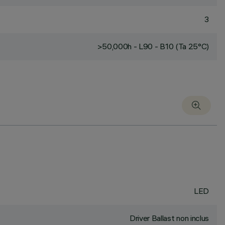
3
>50,000h - L90 - B10 (Ta 25°C)
LED
Driver Ballast non inclus