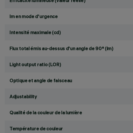
Efficacité lumineuse (valeur réelle)
lm en mode d'urgence
Intensité maximale (cd)
Flux total émis au-dessus d'un angle de 90° (lm)
Light output ratio (LOR)
Optique et angle de faisceau
Adjustability
Qualité de la couleur de la lumière
Température de couleur