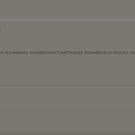
G
S TECHNIQUES
DONNÉES PHOTOMÉTRIQUES
DONNÉES ÉLECTRIQUES
IN