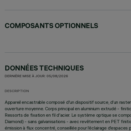
COMPOSANTS OPTIONNELS
DONNÉES TECHNIQUES
DERNIÈRE MISE À JOUR: 05/08/2026
DESCRIPTION
Appareil encastrable composé d'un dispositif source, d’un ras
ouverture moyenne. Corps principal en aluminium extrudé - fini
Ressorts de fixation en fil d'acier. Le système optique se com
Diamond) - sans galvanisations - avec revêtement en PET finitio
émission à flux concentré, conseillée pour l’éclairage d’espaces p