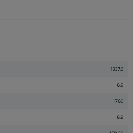
1337.6
8.9
1760
8.9