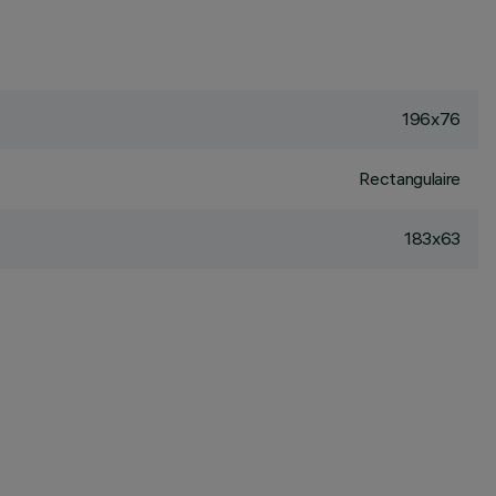
196x76
Rectangulaire
183x63