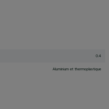
0.4
Aluminium et thermoplastique