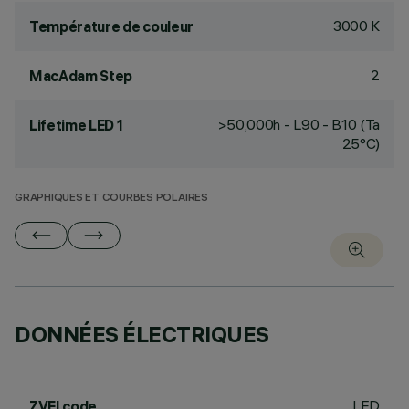
3000 K
Température de couleur
2
MacAdam Step
>50,000h - L90 - B10 (Ta
Lifetime LED 1
25°C)
GRAPHIQUES ET COURBES POLAIRES
DONNÉES ÉLECTRIQUES
LED
ZVEI code