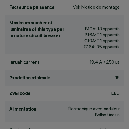
Voir Notice de montage
Facteur de puissance
Maximum number of
B10A: 13 appareils
luminaires of this type per
B16A: 21 appareils
minature circuit breaker
C10A: 21 appareils
C16A: 35 appareils
19.4 A / 250 µs
Inrush current
15
Gradation minimale
LED
ZVEI code
Électronique avec onduleur
Alimentation
Ballast inclus