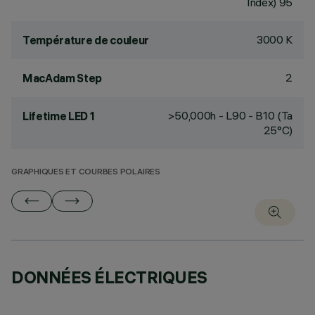
Index) 95
3000 K
Température de couleur
2
MacAdam Step
>50,000h - L90 - B10 (Ta
Lifetime LED 1
25°C)
GRAPHIQUES ET COURBES POLAIRES
DONNÉES ÉLECTRIQUES