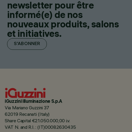
newsletter pour être
informé(e) de nos
nouveaux produits, salons
et initiatives.
S'ABONNER
iGuzzini illuminazione S.p.A
Via Mariano Guzzini 37
62019 Recanati (Italy)
Share Capital €21.050.000,00 i.v.
VAT N. and R.I. : (IT)00082630435