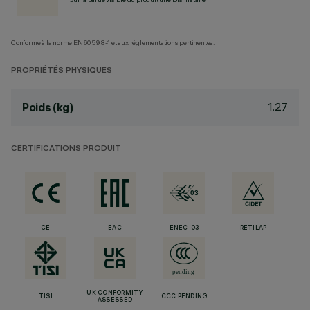
Conforme à la norme EN60598-1 et aux réglementations pertinentes.
PROPRIÉTÉS PHYSIQUES
1.27
Poids (kg)
CERTIFICATIONS PRODUIT
CE
EAC
ENEC-03
RETILAP
UK CONFORMITY
TISI
CCC PENDING
ASSESSED