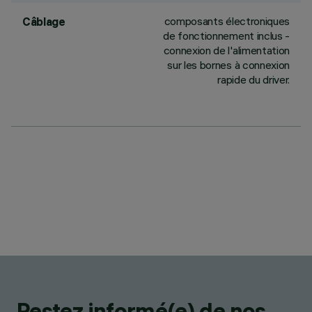
composants électroniques
Câblage
de fonctionnement inclus -
connexion de l'alimentation
sur les bornes à connexion
rapide du driver.
Restez informé(e) de nos