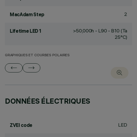
2
MacAdam Step
>50,000h - L90 - B10 (Ta
Lifetime LED 1
25°C)
GRAPHIQUES ET COURBES POLAIRES
DONNÉES ÉLECTRIQUES
LED
ZVEI code