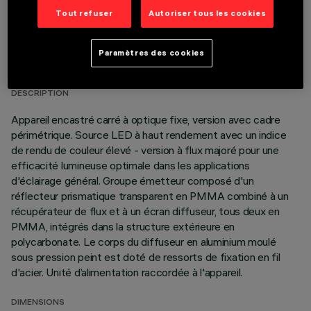
Tout refuser
Autoriser tous les cookies
DONNÉES TECHNIQUES
Paramètres des cookies
DERNIÈRE MISE À JOUR: 06/08/2026
DESCRIPTION
Appareil encastré carré à optique fixe, version avec cadre
périmétrique. Source LED à haut rendement avec un indice
de rendu de couleur élevé - version à flux majoré pour une
efficacité lumineuse optimale dans les applications
d'éclairage général. Groupe émetteur composé d'un
réflecteur prismatique transparent en PMMA combiné à un
récupérateur de flux et à un écran diffuseur, tous deux en
PMMA, intégrés dans la structure extérieure en
polycarbonate. Le corps du diffuseur en aluminium moulé
sous pression peint est doté de ressorts de fixation en fil
d'acier. Unité d’alimentation raccordée à l'appareil.
DIMENSIONS