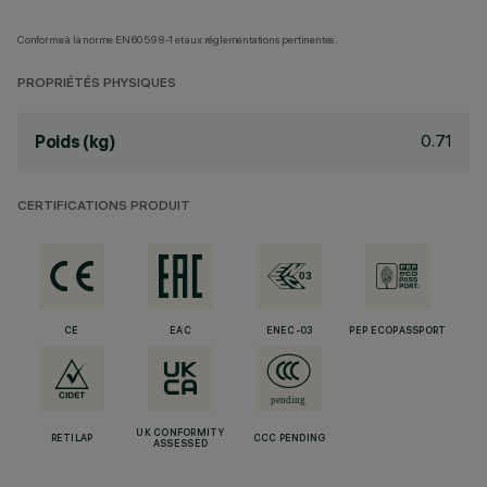
Conforme à la norme EN60598-1 et aux réglementations pertinentes.
PROPRIÉTÉS PHYSIQUES
0.71
Poids (kg)
CERTIFICATIONS PRODUIT
CE
EAC
ENEC-03
PEP ECOPASSPORT
UK CONFORMITY
RETILAP
CCC PENDING
ASSESSED