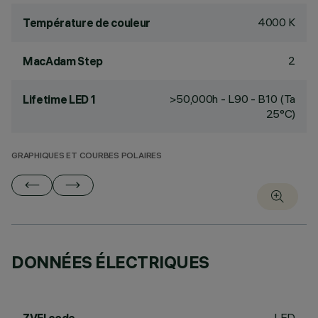
4000 K
Température de couleur
2
MacAdam Step
>50,000h - L90 - B10 (Ta
Lifetime LED 1
25°C)
GRAPHIQUES ET COURBES POLAIRES
DONNÉES ÉLECTRIQUES
LED