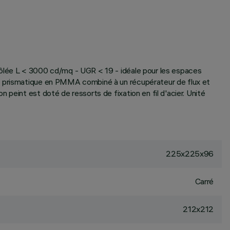
rôlée L < 3000 cd/mq - UGR < 19 - idéale pour les espaces
ur prismatique en PMMA combiné à un récupérateur de flux et
peint est doté de ressorts de fixation en fil d'acier. Unité
225x225x96
Carré
212x212