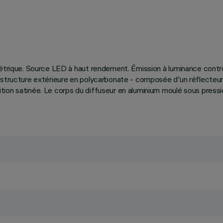
imétrique. Source LED à haut rendement. Émission à luminance cont
la structure extérieure en polycarbonate - composée d'un réflecte
on satinée. Le corps du diffuseur en aluminium moulé sous pression 