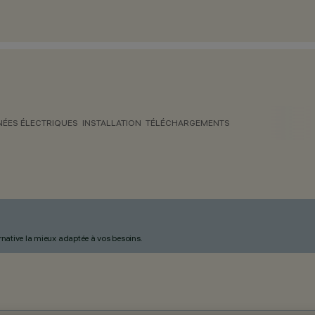
ÉES ÉLECTRIQUES
INSTALLATION
TÉLÉCHARGEMENTS
ternative la mieux adaptée à vos besoins.