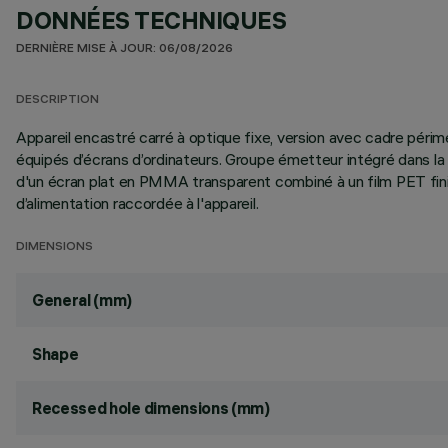
DONNÉES TECHNIQUES
DERNIÈRE MISE À JOUR: 06/08/2026
DESCRIPTION
Appareil encastré carré à optique fixe, version avec cadre pér
équipés d’écrans d’ordinateurs. Groupe émetteur intégré dans 
d'un écran plat en PMMA transparent combiné à un film PET finiti
d’alimentation raccordée à l'appareil.
DIMENSIONS
General (mm)
Shape
Recessed hole dimensions (mm)