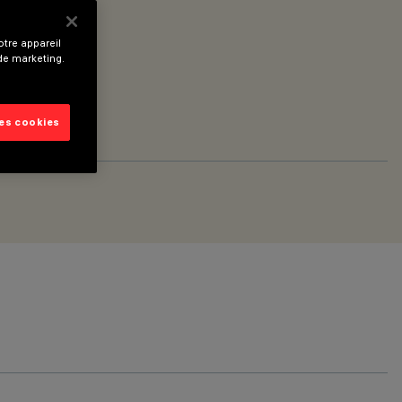
tre appareil
 de marketing.
les cookies