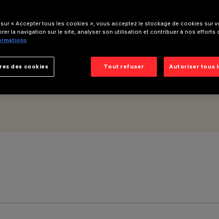
 sur « Accepter tous les cookies », vous acceptez le stockage de cookies sur vo
rer la navigation sur le site, analyser son utilisation et contribuer à nos efforts
formations
res des cookies
Tout refuser
Autoriser tous 