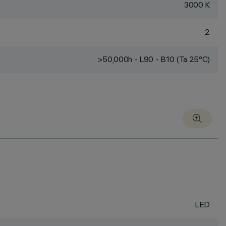
3000 K
2
>50,000h - L90 - B10 (Ta 25°C)
LED