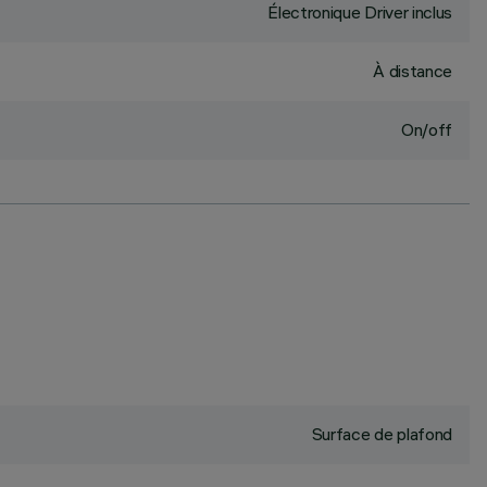
Électronique Driver inclus
À distance
On/off
Surface de plafond