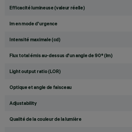
Efficacité lumineuse (valeur réelle)
lm en mode d'urgence
Intensité maximale (cd)
Flux total émis au-dessus d'un angle de 90° (lm)
Light output ratio (LOR)
Optique et angle de faisceau
Adjustability
Qualité de la couleur de la lumière