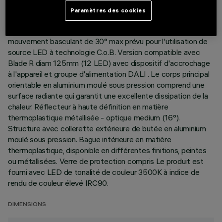
Paramètres des cookies
DESCRIPTION
Appareil rond orientable à rotation interne de 355° et
mouvement basculant de 30° max prévu pour l'utilisation de
source LED à technologie C.o.B. Version compatible avec
Blade R diam 125mm (12 LED) avec dispositif d'accrochage
à l'appareil et groupe d'alimentation DALI . Le corps principal
orientable en aluminium moulé sous pression comprend une
surface radiante qui garantit une excellente dissipation de la
chaleur. Réflecteur à haute définition en matière
thermoplastique métallisée - optique medium (16°).
Structure avec collerette extérieure de butée en aluminium
moulé sous pression. Bague intérieure en matière
thermoplastique, disponible en différentes finitions, peintes
ou métallisées. Verre de protection compris Le produit est
fourni avec LED de tonalité de couleur 3500K à indice de
rendu de couleur élevé IRC90.
DIMENSIONS