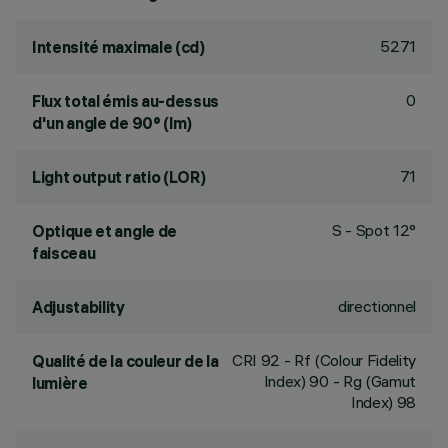
5271
Intensité maximale (cd)
0
Flux total émis au-dessus
d'un angle de 90° (lm)
71
Light output ratio (LOR)
S - Spot 12°
Optique et angle de
faisceau
directionnel
Adjustability
CRI
92
- Rf (Colour Fidelity
Qualité de la couleur de la
Index) 90 - Rg (Gamut
lumière
Index) 98