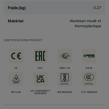
0.27
Poids (kg)
Aluminium moulé et
Matériel
thermoplastique
CERTIFICATIONS PRODUIT
CE
EAC
ENEC-03
EN 54
UK CONFORMITY
RETILAP
BIS PENDING
CCC PENDING
ASSESSED