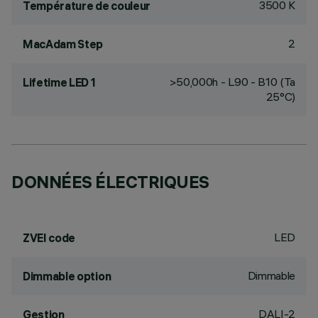
3500 K
Température de couleur
2
MacAdam Step
>50,000h - L90 - B10 (Ta
Lifetime LED 1
25°C)
DONNÉES ÉLECTRIQUES
LED
ZVEI code
Dimmable
Dimmable option
DALI-2
Gestion