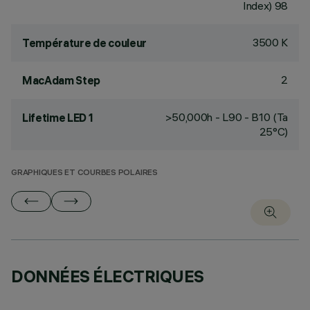
Index) 98
3500 K
Température de couleur
2
MacAdam Step
>50,000h - L90 - B10 (Ta
Lifetime LED 1
25°C)
GRAPHIQUES ET COURBES POLAIRES
DONNÉES ÉLECTRIQUES