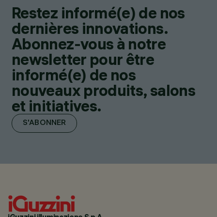
Restez informé(e) de nos
dernières innovations.
Abonnez-vous à notre
newsletter pour être
informé(e) de nos
nouveaux produits, salons
et initiatives.
S'ABONNER
iGuzzini illuminazione S.p.A