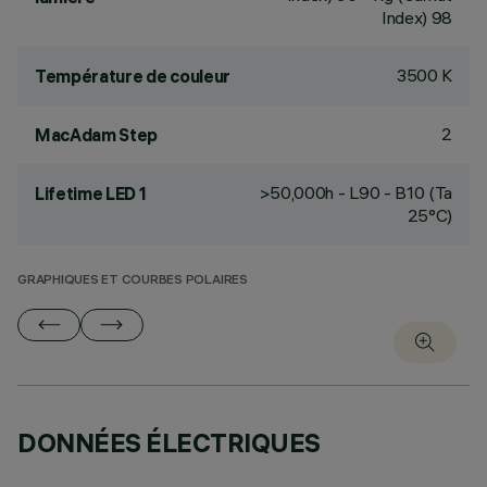
Index) 98
3500 K
Température de couleur
2
MacAdam Step
>50,000h - L90 - B10 (Ta
Lifetime LED 1
25°C)
GRAPHIQUES ET COURBES POLAIRES
DONNÉES ÉLECTRIQUES