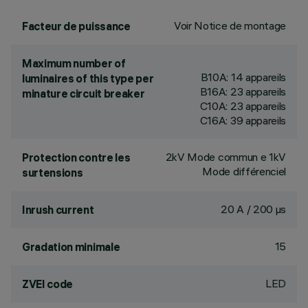
Voir Notice de montage
Facteur de puissance
Maximum number of
B10A: 14 appareils
luminaires of this type per
B16A: 23 appareils
minature circuit breaker
C10A: 23 appareils
C16A: 39 appareils
2kV Mode commun e 1kV
Protection contre les
Mode différenciel
surtensions
20 A / 200 µs
Inrush current
15
Gradation minimale
LED
ZVEI code