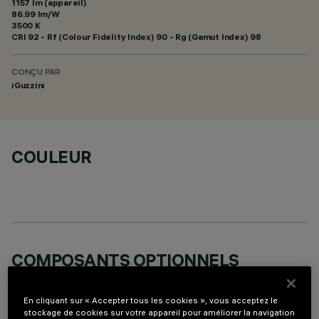
1157 lm (appareil)
86.99 lm/W
3500 K
CRI
92
- Rf (Colour Fidelity Index) 90 - Rg (Gamut Index) 98
CONÇU PAR
iGuzzini
COULEUR
COMPOSANTS OPTIONNELS
En cliquant sur « Accepter tous les cookies », vous acceptez le
stockage de cookies sur votre appareil pour améliorer la navigation