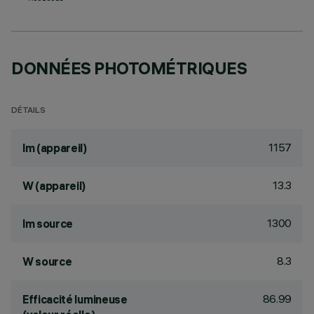
DONNÉES PHOTOMÉTRIQUES
DÉTAILS
1157
lm (appareil)
13.3
W (appareil)
1300
lm source
8.3
W source
86.99
Efficacité lumineuse