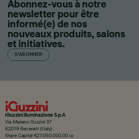
Abonnez-vous à notre
newsletter pour être
informé(e) de nos
nouveaux produits, salons
et initiatives.
S'ABONNER
iGuzzini illuminazione S.p.A
Via Mariano Guzzini 37
62019 Recanati (Italy)
Share Capital €21.050.000,00 i.v.