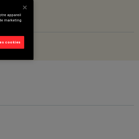
tre appareil
 de marketing.
les cookies