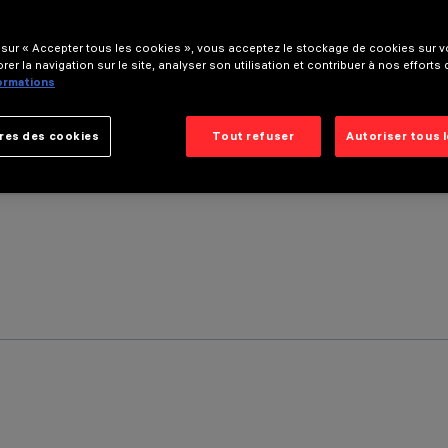
 sur « Accepter tous les cookies », vous acceptez le stockage de cookies sur vo
rer la navigation sur le site, analyser son utilisation et contribuer à nos efforts
formations
res des cookies
Tout refuser
Autoriser tous 