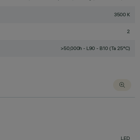
3500 K
2
>50,000h - L90 - B10 (Ta 25°C)
LED