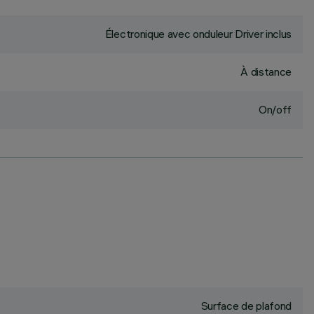
Électronique avec onduleur Driver inclus
À distance
On/off
Surface de plafond