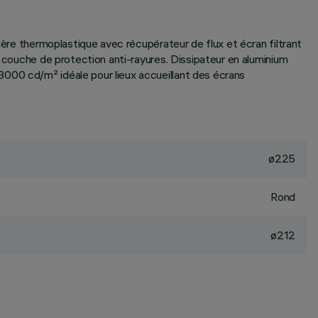
ière thermoplastique avec récupérateur de flux et écran filtrant
c couche de protection anti-rayures. Dissipateur en aluminium
3000 cd/m² idéale pour lieux accueillant des écrans
ø225
Rond
ø212