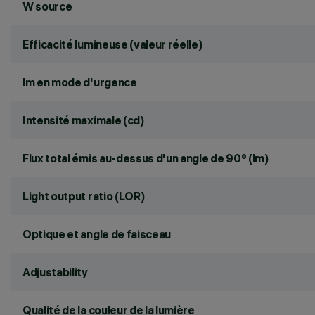
W source
Efficacité lumineuse (valeur réelle)
lm en mode d'urgence
Intensité maximale (cd)
Flux total émis au-dessus d'un angle de 90° (lm)
Light output ratio (LOR)
Optique et angle de faisceau
Adjustability
Qualité de la couleur de la lumière