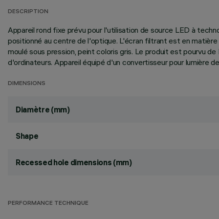
DESCRIPTION
Appareil rond fixe prévu pour l'utilisation de source LED à tech
positionné au centre de l'optique. L'écran filtrant est en matiè
moulé sous pression, peint coloris gris. Le produit est pourvu
d'ordinateurs. Appareil équipé d'un convertisseur pour lumière de
DIMENSIONS
Diamètre (mm)
Shape
Recessed hole dimensions (mm)
PERFORMANCE TECHNIQUE