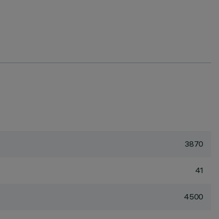
3870
41
4500