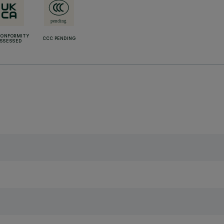
CONFORMITY
CCC PENDING
SSESSED