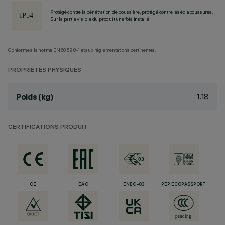
Protégé contre la pénétration de poussière, protégé contre les éclaboussures.
Sur la partie visible du produit une fois installé
Conforme à la norme EN60598-1 et aux réglementations pertinentes.
PROPRIÉTÉS PHYSIQUES
1.18
Poids (kg)
CERTIFICATIONS PRODUIT
CE
EAC
ENEC-03
PEP ECOPASSPORT