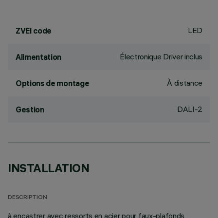
LED
ZVEI code
Électronique Driver inclus
Alimentation
À distance
Options de montage
DALI-2
Gestion
INSTALLATION
DESCRIPTION
à encastrer avec ressorts en acier pour faux-plafonds