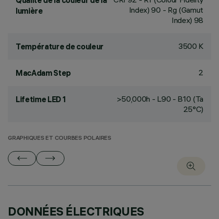
Qualité de la couleur de la
Index) 90 - Rg (Gamut
lumière
Index) 98
3500 K
Température de couleur
2
MacAdam Step
>50,000h - L90 - B10 (Ta
Lifetime LED 1
25°C)
GRAPHIQUES ET COURBES POLAIRES
DONNÉES ÉLECTRIQUES