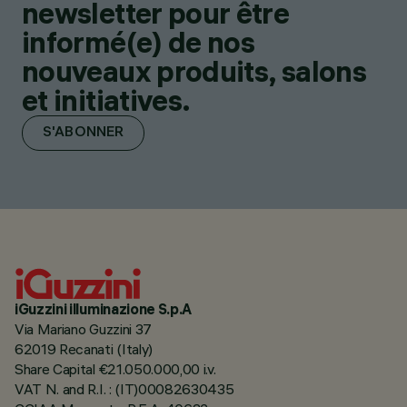
newsletter pour être
informé(e) de nos
nouveaux produits, salons
et initiatives.
S'ABONNER
iGuzzini illuminazione S.p.A
Via Mariano Guzzini 37
62019 Recanati (Italy)
Share Capital €21.050.000,00 i.v.
VAT N. and R.I. : (IT)00082630435