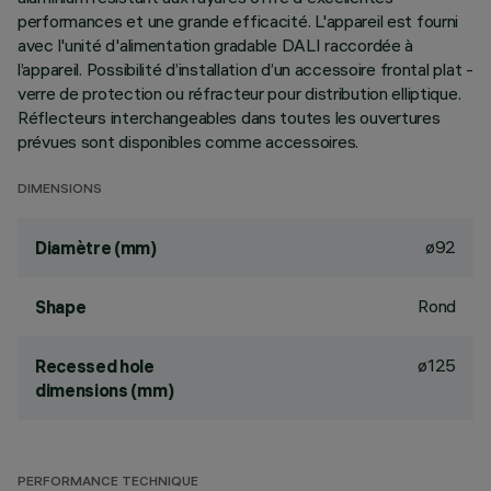
performances et une grande efficacité. L'appareil est fourni
avec l'unité d'alimentation gradable DALI raccordée à
l’appareil. Possibilité d’installation d’un accessoire frontal plat -
verre de protection ou réfracteur pour distribution elliptique.
Réflecteurs interchangeables dans toutes les ouvertures
prévues sont disponibles comme accessoires.
DIMENSIONS
ø92
Diamètre (mm)
Rond
Shape
ø125
Recessed hole
dimensions (mm)
PERFORMANCE TECHNIQUE