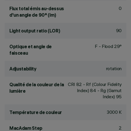
0
Flux total émis au-dessus
d'un angle de 90° (lm)
90
Light output ratio (LOR)
F - Flood 29°
Optique et angle de
faisceau
rotation
Adjustability
CRI
82
- Rf (Colour Fidelity
Qualité de la couleur de la
Index) 84 - Rg (Gamut
lumière
Index) 95
3000 K
Température de couleur
2
MacAdam Step