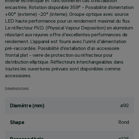
interne esthétique et fonctionnel en cas d'installation
encastrée. Rotation disponible 359° - Possibilité d’orientation
+60° (externe) -20° (interne). Groupe optique avec source
LED haute performance pour un rendement maximal du flux.
Le réflecteur P.V.D. (Physical Vapour Deposition) en aluminium
résistant aux rayures offre d'excellentes performances de
rendement. L'appareil est fourni avec l'unité d'alimentation
pré-raccordée. Possibilité d’installation d’un accessoire
frontal plat - verre de protection ou réfracteur pour
distribution elliptique. Réflecteurs interchangeables dans
toutes les ouvertures prévues sont disponibles comme
accessoires.
DIMENSIONS
ø92
Diamètre (mm)
Rond
Shape
ø125