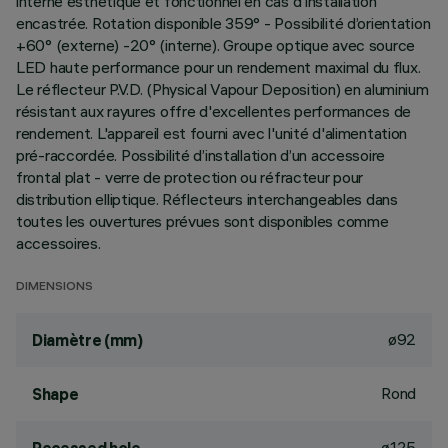
interne esthétique et fonctionnel en cas d'installation
encastrée. Rotation disponible 359° - Possibilité d’orientation
+60° (externe) -20° (interne). Groupe optique avec source
LED haute performance pour un rendement maximal du flux.
Le réflecteur P.V.D. (Physical Vapour Deposition) en aluminium
résistant aux rayures offre d'excellentes performances de
rendement. L'appareil est fourni avec l'unité d'alimentation
pré-raccordée. Possibilité d’installation d’un accessoire
frontal plat - verre de protection ou réfracteur pour
distribution elliptique. Réflecteurs interchangeables dans
toutes les ouvertures prévues sont disponibles comme
accessoires.
DIMENSIONS
ø92
Diamètre (mm)
Rond
Shape
ø125