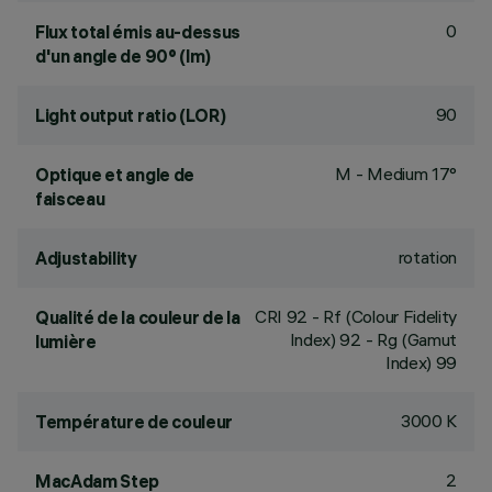
0
Flux total émis au-dessus
d'un angle de 90° (lm)
90
Light output ratio (LOR)
M - Medium 17°
Optique et angle de
faisceau
rotation
Adjustability
CRI
92
- Rf (Colour Fidelity
Qualité de la couleur de la
Index) 92 - Rg (Gamut
lumière
Index) 99
3000 K
Température de couleur
2
MacAdam Step