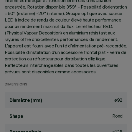
interne esthétique et fonctionnel en cas d'installation
encastrée. Rotation disponible 359° - Possibilité d’orientation
+60° (externe) -20° (interne). Groupe optique avec source
LED à indice de rendu de couleur élevé haute performance
pour un rendement maximal du flux. Le réflecteur P.V.D.
(Physical Vapour Deposition) en aluminium résistant aux
rayures offre d'excellentes performances de rendement.
L'appareil est fourni avec l'unité d'alimentation pré-raccordée.
Possibilité d’installation d’un accessoire frontal plat - verre de
protection ou réfracteur pour distribution elliptique.
Réflecteurs interchangeables dans toutes les ouvertures
prévues sont disponibles comme accessoires.
DIMENSIONS
ø92
Diamètre (mm)
Rond
Shape
ø125