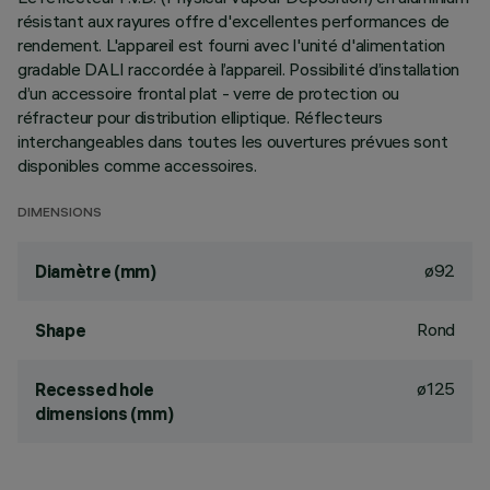
résistant aux rayures offre d'excellentes performances de
rendement. L'appareil est fourni avec l'unité d'alimentation
gradable DALI raccordée à l’appareil. Possibilité d’installation
d’un accessoire frontal plat - verre de protection ou
réfracteur pour distribution elliptique. Réflecteurs
interchangeables dans toutes les ouvertures prévues sont
disponibles comme accessoires.
DIMENSIONS
ø92
Diamètre (mm)
Rond
Shape
ø125
Recessed hole
dimensions (mm)