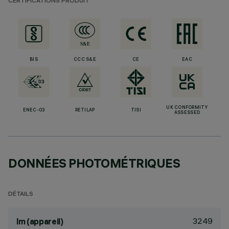
CERTIFICATIONS PRODUIT
BIS
CCC S&E
CE
EAC
UK CONFORMITY
ENEC-03
RETILAP
TISI
ASSESSED
DONNÉES PHOTOMÉTRIQUES
DÉTAILS
3249
lm (appareil)