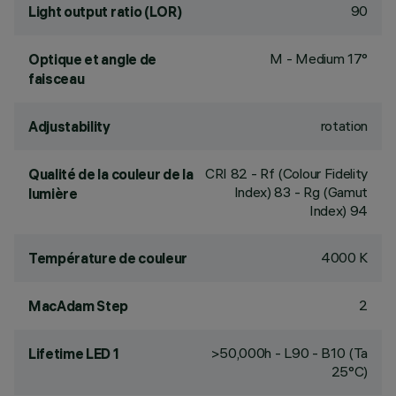
90
Light output ratio (LOR)
M - Medium 17°
Optique et angle de
faisceau
rotation
Adjustability
CRI
82
- Rf (Colour Fidelity
Qualité de la couleur de la
Index) 83 - Rg (Gamut
lumière
Index) 94
4000 K
Température de couleur
2
MacAdam Step
>50,000h - L90 - B10 (Ta
Lifetime LED 1
25°C)