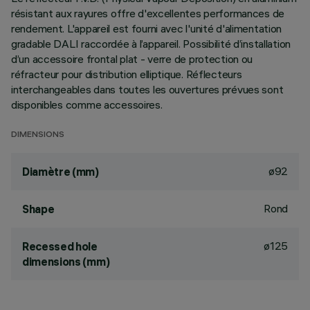
résistant aux rayures offre d'excellentes performances de
rendement. L'appareil est fourni avec l'unité d'alimentation
gradable DALI raccordée à l’appareil. Possibilité d’installation
d’un accessoire frontal plat - verre de protection ou
réfracteur pour distribution elliptique. Réflecteurs
interchangeables dans toutes les ouvertures prévues sont
disponibles comme accessoires.
DIMENSIONS
ø92
Diamètre (mm)
Rond
Shape
ø125
Recessed hole
dimensions (mm)