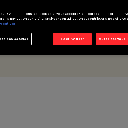
um
 sur « Accepter tous les cookies », vous acceptez le stockage de cookies sur vo
rer la navigation sur le site, analyser son utilisation et contribuer à nos efforts
formations
res des cookies
Tout refuser
Autoriser tous 