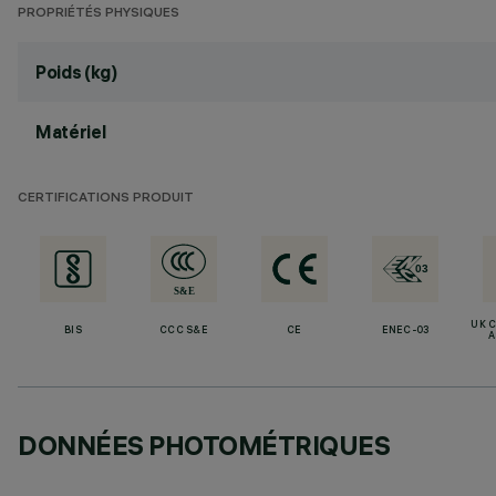
PROPRIÉTÉS PHYSIQUES
Poids (kg)
Matériel
CERTIFICATIONS PRODUIT
UK 
BIS
CCC S&E
CE
ENEC-03
A
DONNÉES PHOTOMÉTRIQUES