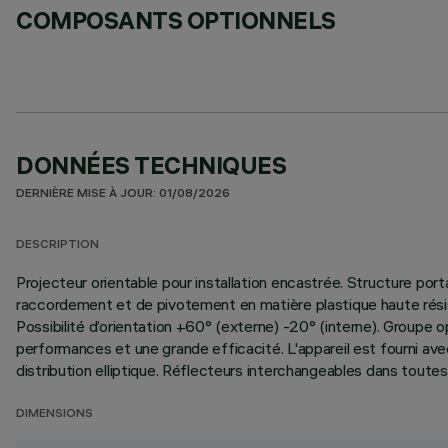
COMPOSANTS OPTIONNELS
DONNÉES TECHNIQUES
DERNIÈRE MISE À JOUR: 01/08/2026
DESCRIPTION
Projecteur orientable pour installation encastrée. Structure port
raccordement et de pivotement en matière plastique haute résis
Possibilité d’orientation +60° (externe) -20° (interne). Groupe 
performances et une grande efficacité. L'appareil est fourni avec 
distribution elliptique. Réflecteurs interchangeables dans tout
DIMENSIONS