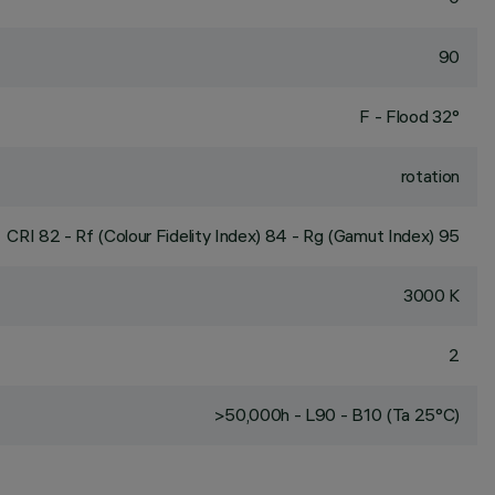
90
F - Flood 32°
rotation
CRI
82
- Rf (Colour Fidelity Index) 84 - Rg (Gamut Index) 95
3000 K
2
>50,000h - L90 - B10 (Ta 25°C)