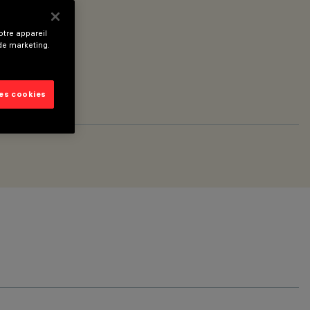
tre appareil
 de marketing.
les cookies