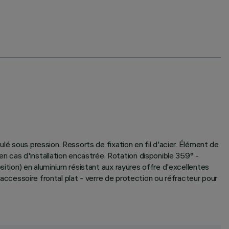
lé sous pression. Ressorts de fixation en fil d'acier. Élément de
 cas d'installation encastrée. Rotation disponible 359° -
sition) en aluminium résistant aux rayures offre d'excellentes
n accessoire frontal plat - verre de protection ou réfracteur pour