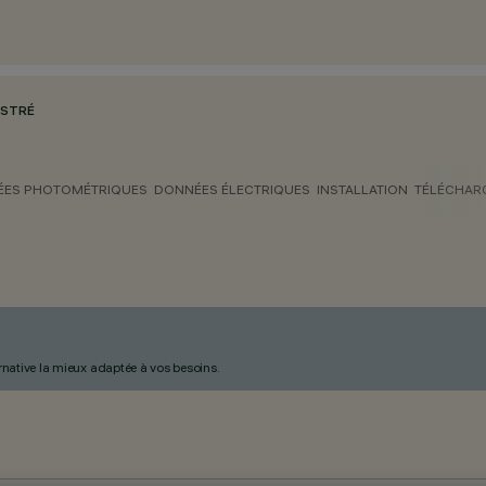
ASTRÉ
ES PHOTOMÉTRIQUES
DONNÉES ÉLECTRIQUES
INSTALLATION
TÉLÉCHAR
ternative la mieux adaptée à vos besoins.