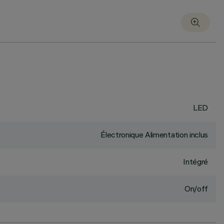
LED
Électronique Alimentation inclus
Intégré
On/off