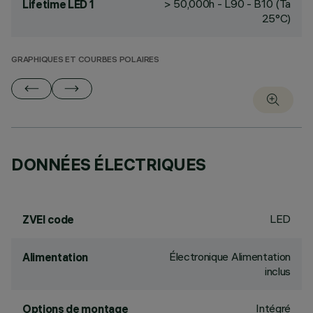
> 50,000h - L90 - B10 (Ta
Lifetime LED 1
25°C)
GRAPHIQUES ET COURBES POLAIRES
DONNÉES ÉLECTRIQUES
LED
ZVEI code
Électronique Alimentation
Alimentation
inclus
Intégré
Options de montage