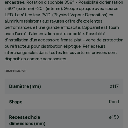
encastrée. Rotation disponible 359° - Possibilité d’orientation
+60° (externe) -20° (interne). Groupe optique avec source
LED. Le réflecteur P.V.D. (Physical Vapour Deposition) en
aluminium résistant aux rayures offre d'excellentes
performances et une grande efficacité. L'appareil est fourni
avec l'unité d'alimentation pré-raccordée. Possibilité
d’installation d’un accessoire frontal plat - verre de protection
ou réfracteur pour distribution elliptique. Réflecteurs
interchangeables dans toutes les ouvertures prévues sont
disponibles comme accessoires.
DIMENSIONS
ø117
Diamètre (mm)
Rond
Shape
ø153
Recessed hole
dimensions (mm)