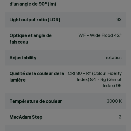
d'un angle de 90° (lm)
93
Light output ratio (LOR)
WF - Wide Flood 42°
Optique et angle de
faisceau
rotation
Adjustability
CRI
80
- Rf (Colour Fidelity
Qualité de la couleur de la
Index) 84 - Rg (Gamut
lumière
Index) 95
3000 K
Température de couleur
2
MacAdam Step