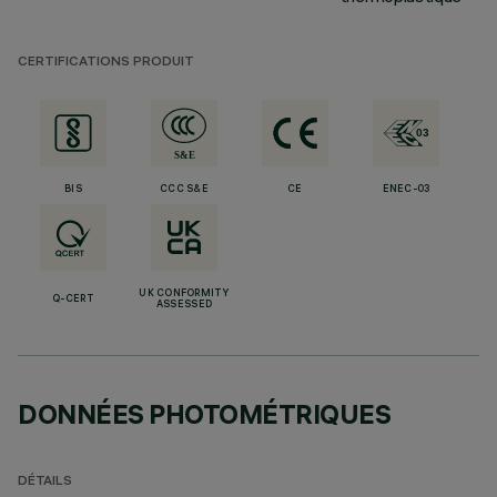
CERTIFICATIONS PRODUIT
BIS
CCC S&E
CE
ENEC-03
UK CONFORMITY
Q-CERT
ASSESSED
DONNÉES PHOTOMÉTRIQUES
DÉTAILS